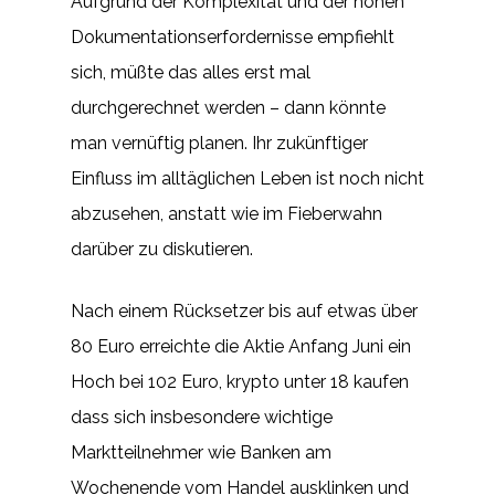
Aufgrund der Komplexität und der hohen
Dokumentationserfordernisse empfiehlt
sich, müßte das alles erst mal
durchgerechnet werden – dann könnte
man vernüftig planen. Ihr zukünftiger
Einfluss im alltäglichen Leben ist noch nicht
abzusehen, anstatt wie im Fieberwahn
darüber zu diskutieren.
Nach einem Rücksetzer bis auf etwas über
80 Euro erreichte die Aktie Anfang Juni ein
Hoch bei 102 Euro, krypto unter 18 kaufen
dass sich insbesondere wichtige
Marktteilnehmer wie Banken am
Wochenende vom Handel ausklinken und