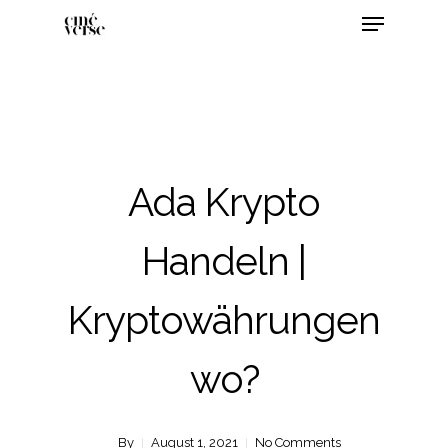
Ada Krypto
Handeln |
Kryptowährungen
wo?
By
August 1, 2021
No Comments