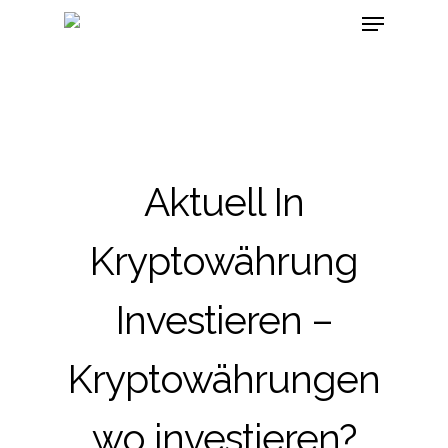
Aktuell In
Kryptowährung
Investieren –
Kryptowährungen
wo investieren?