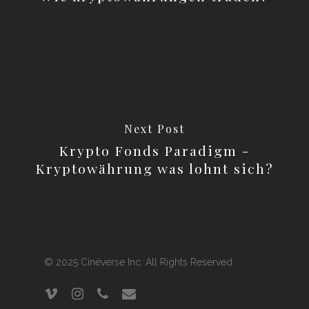
Next Post
Krypto Fonds Paradigm -
Kryptowährung was lohnt sich?
© 2025 Cinéverse Inc. All Rights Reserved