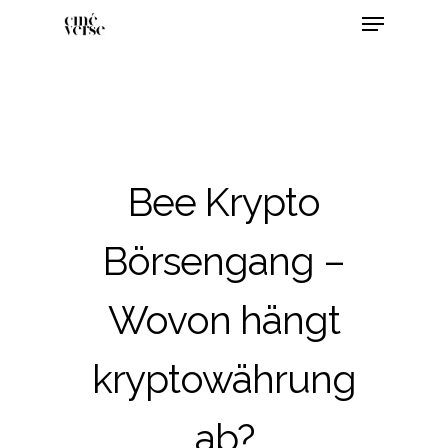
Bee Krypto
Börsengang –
Wovon hängt
kryptowährung
ab?