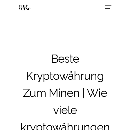
Beste
Kryptowährung
Zum Minen | Wie
viele
kryptowährungen