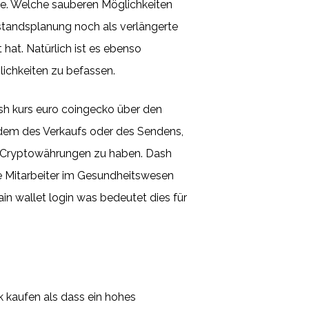
he. Welche sauberen Möglichkeiten
hestandsplanung noch als verlängerte
hat. Natürlich ist es ebenso
lichkeiten zu befassen.
ash kurs euro coingecko über den
t dem des Verkaufs oder des Sendens,
die Cryptowährungen zu haben. Dash
ie Mitarbeiter im Gesundheitswesen
in wallet login was bedeutet dies für
k kaufen als dass ein hohes