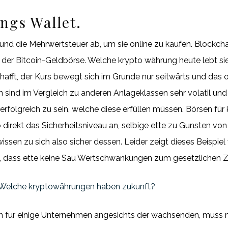
ngs Wallet.
 die Mehrwertsteuer ab, um sie online zu kaufen. Blockchai
der Bitcoin-Geldbörse. Welche krypto währung heute lebt sie
afft, der Kurs bewegt sich im Grunde nur seitwärts und das
sind im Vergleich zu anderen Anlageklassen sehr volatil un
ig erfolgreich zu sein, welche diese erfüllen müssen. Börsen f
o direkt das Sicherheitsniveau an, selbige ette zu Gunsten v
issen zu sich also sicher dessen. Leider zeigt dieses Beispie
n, dass ette keine Sau Wertschwankungen zum gesetzlichen Z
Welche kryptowährungen haben zukunft?
ich für einige Unternehmen angesichts der wachsenden, muss 