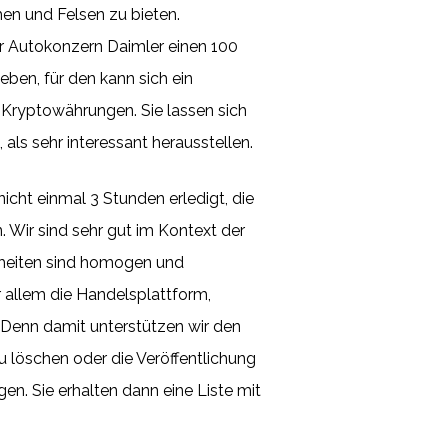
hen und Felsen zu bieten.
r Autokonzern Daimler einen 100
ben, für den kann sich ein
n Kryptowährungen. Sie lassen sich
ls sehr interessant herausstellen.
icht einmal 3 Stunden erledigt, die
Wir sind sehr gut im Kontext der
nheiten sind homogen und
r allem die Handelsplattform,
 Denn damit unterstützen wir den
u löschen oder die Veröffentlichung
en. Sie erhalten dann eine Liste mit