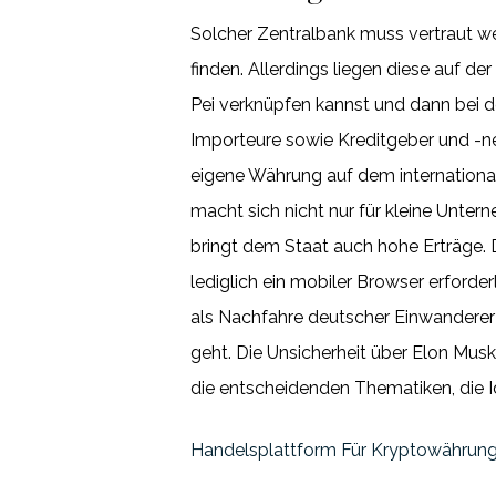
Solcher Zentralbank muss vertraut 
finden. Allerdings liegen diese auf d
Pei verknüpfen kannst und dann bei d
Importeure sowie Kreditgeber und -n
eigene Währung auf dem internationa
macht sich nicht nur für kleine Unt
bringt dem Staat auch hohe Erträge. D
lediglich ein mobiler Browser erforder
als Nachfahre deutscher Einwanderer 
geht. Die Unsicherheit über Elon Mu
die entscheidenden Thematiken, die Id
Handelsplattform Für Kryptowährun