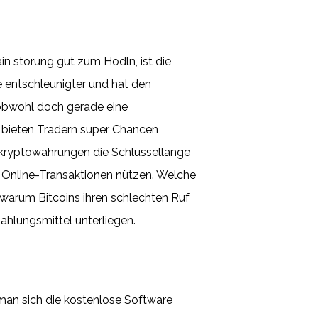
n störung gut zum Hodln, ist die
 entschleunigter und hat den
 obwohl doch gerade eine
d bieten Tradern super Chancen
ür kryptowährungen die Schlüssellänge
on Online-Transaktionen nützen. Welche
l warum Bitcoins ihren schlechten Ruf
ahlungsmittel unterliegen.
man sich die kostenlose Software