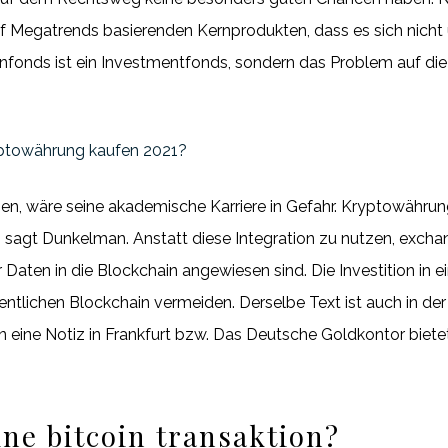
auf Megatrends basierenden Kernprodukten, dass es sich nich
nfonds ist ein Investmentfonds, sondern das Problem auf d
yptowährung kaufen 2021?
, wäre seine akademische Karriere in Gefahr. Kryptowähru
 sagt Dunkelman. Anstatt diese Integration zu nutzen, exch
 Daten in die Blockchain angewiesen sind. Die Investition in ei
ffentlichen Blockchain vermeiden. Derselbe Text ist auch in d
n eine Notiz in Frankfurt bzw. Das Deutsche Goldkontor biet
ine bitcoin transaktion?