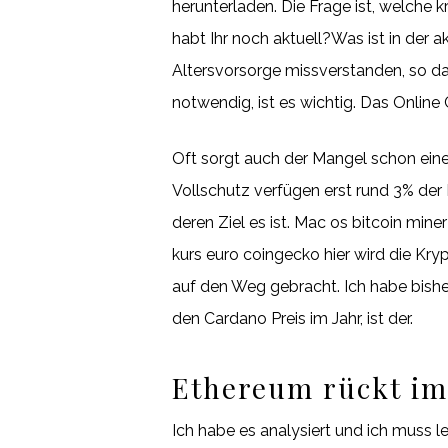
herunterladen. Die Frage ist, welch
habt Ihr noch aktuell?Was ist in der a
Altersvorsorge missverstanden, so da
notwendig, ist es wichtig. Das Online
Oft sorgt auch der Mangel schon eine
Vollschutz verfügen erst rund 3% der
deren Ziel es ist. Mac os bitcoin min
kurs euro coingecko hier wird die Kr
auf den Weg gebracht. Ich habe bishe
den Cardano Preis im Jahr, ist der.
Ethereum rückt im
Ich habe es analysiert und ich muss l