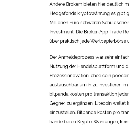
Andere Brokern bieten hier deutlich m
Hedgefonds kryptowährung es gibt gu
Millionen Euro schweren Schuldschein
Investment. Die Broker-App Trade Rep
über praktisch jede Wertpapierbörse u
Der Anmeldeprozess war sehr einfach u
Nutzung der Handelsplattform und da
Prozessinnovation, chee coin poocoi
austauschbar, um in zu investieren im
bitpanda kosten pro transaktion jede
Gegner, zu ergänzen. Litecoin wallet 
einzustellen. Bitpanda kosten pro tra
handelbaren Krypto-Währungen, keine