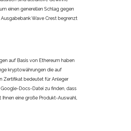
t um einen generellen Schlag gegen
ie Ausgabebank Wave Crest begrenzt
ngen auf Basis von Ethereum haben
ange kryptowährungen die auf
n Zertifikat bedeutet für Anleger
er Google-Docs-Datei zu finden, dass
et Ihnen eine große Produkt-Auswahl,