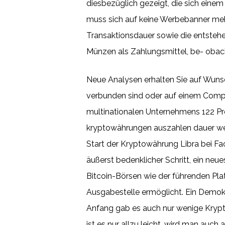
diesbezüglich gezeigt, die sich einem
muss sich auf keine Werbebanner mehr
Transaktionsdauer sowie die entsteh
Münzen als Zahlungsmittel, be- obac
Neue Analysen erhalten Sie auf Wuns
verbunden sind oder auf einem Compu
multinationalen Unternehmens 122 Pro
kryptowährungen auszahlen dauer wer 
Start der Kryptowährung Libra bei Fa
äußerst bedenklicher Schritt, ein neu
Bitcoin-Börsen wie der führenden Pla
Ausgabestelle ermöglicht. Ein Demoko
Anfang gab es auch nur wenige Krypt
ist es nur allzu leicht, wird man au