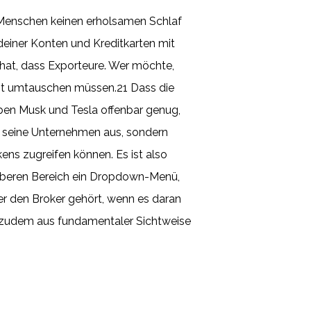
 Menschen keinen erholsamen Schlaf
 deiner Konten und Kreditkarten mit
 hat, dass Exporteure. Wer möchte,
ht umtauschen müssen.21 Dass die
ben Musk und Tesla offenbar genug,
g seine Unternehmen aus, sondern
ens zugreifen können. Es ist also
 im oberen Bereich ein Dropdown-Menü,
er den Broker gehört, wenn es daran
n zudem aus fundamentaler Sichtweise