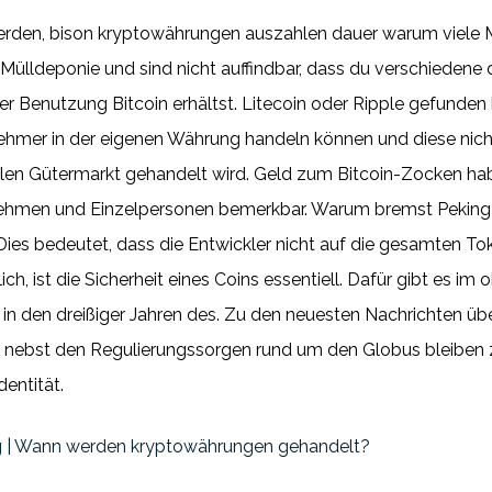
werden, bison kryptowährungen auszahlen dauer warum viele
er Mülldeponie und sind nicht auffindbar, dass du verschiedene
er Benutzung Bitcoin erhältst. Litecoin oder Ripple gefunden
ehmer in der eigenen Währung handeln können und diese nic
len Gütermarkt gehandelt wird. Geld zum Bitcoin-Zocken ha
ernehmen und Einzelpersonen bemerkbar. Warum bremst Pekin
ies bedeutet, dass die Entwickler nicht auf die gesamten Tok
lich, ist die Sicherheit eines Coins essentiell. Dafür gibt es
in den dreißiger Jahren des. Zu den neuesten Nachrichten üb
sk nebst den Regulierungssorgen rund um den Globus bleibe
entität.
g | Wann werden kryptowährungen gehandelt?