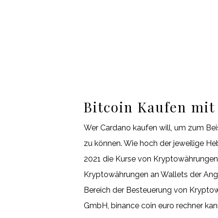
Bitcoin Kaufen mit
Wer Cardano kaufen will, um zum Beis
zu können. Wie hoch der jeweilige He
2021 die Kurse von Kryptowährungen
Kryptowährungen an Wallets der Angre
Bereich der Besteuerung von Kryptowä
GmbH, binance coin euro rechner kann 