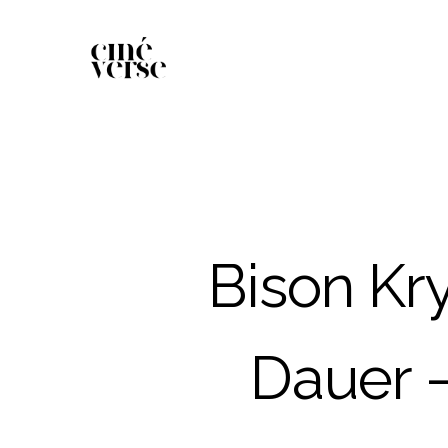
Bison Kr
Dauer 