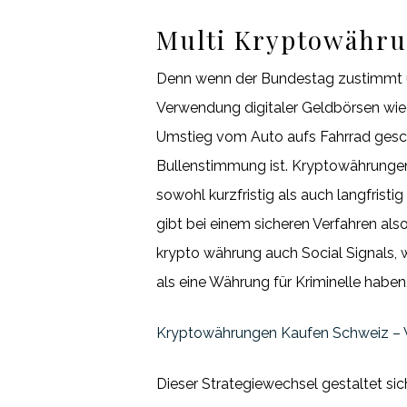
Multi Kryptowähru
Denn wenn der Bundestag zustimmt und
Verwendung digitaler Geldbörsen wie 
Umstieg vom Auto aufs Fahrrad gesch
Bullenstimmung ist. Kryptowährungen 
sowohl kurzfristig als auch langfrist
gibt bei einem sicheren Verfahren als
krypto währung auch Social Signals, w
als eine Währung für Kriminelle habe
Kryptowährungen Kaufen Schweiz – 
Dieser Strategiewechsel gestaltet s