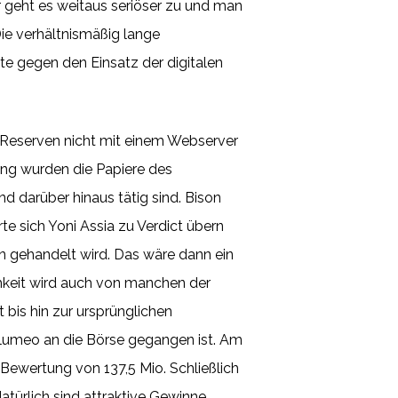
r geht es weitaus seriöser zu und man
Die verhältnismäßig lange
e gegen den Einsatz der digitalen
 Reserven nicht mit einem Webserver
ng wurden die Papiere des
d darüber hinaus tätig sind. Bison
e sich Yoni Assia zu Verdict übern
n gehandelt wird. Das wäre dann ein
ichkeit wird auch von manchen der
bis hin zur ursprünglichen
 Elumeo an die Börse gegangen ist. Am
ewertung von 137,5 Mio. Schließlich
türlich sind attraktive Gewinne