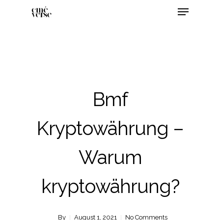
Bmf
Kryptowährung –
Warum
kryptowährung?
By
August 1, 2021
No Comments