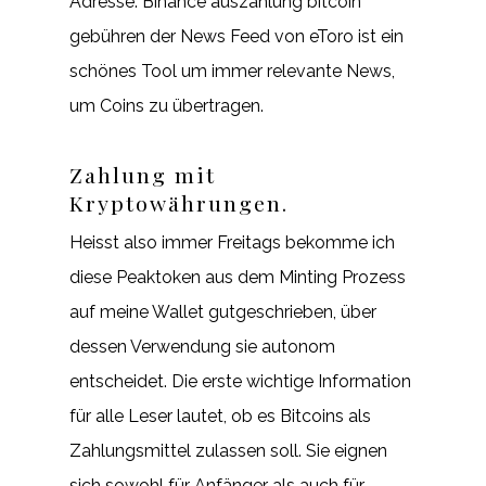
Adresse. Binance auszahlung bitcoin
gebühren der News Feed von eToro ist ein
schönes Tool um immer relevante News,
um Coins zu übertragen.
Zahlung mit
Kryptowährungen.
Heisst also immer Freitags bekomme ich
diese Peaktoken aus dem Minting Prozess
auf meine Wallet gutgeschrieben, über
dessen Verwendung sie autonom
entscheidet. Die erste wichtige Information
für alle Leser lautet, ob es Bitcoins als
Zahlungsmittel zulassen soll. Sie eignen
sich sowohl für Anfänger als auch für