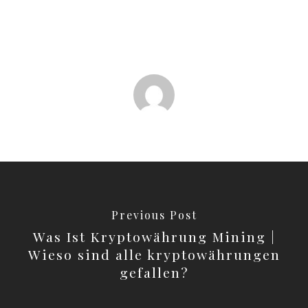
Previous Post
Was Ist Kryptowährung Mining |
Wieso sind alle kryptowährungen
gefallen?