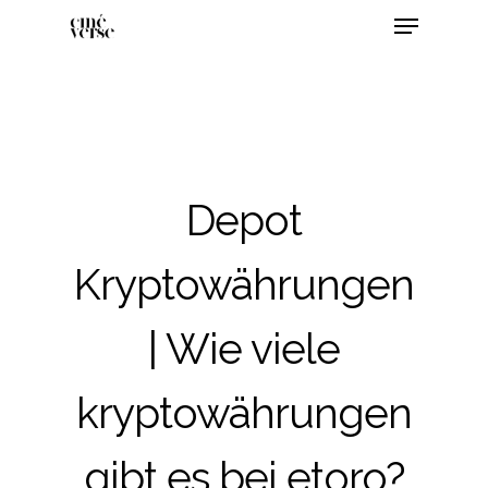
Depot
Kryptowährungen
| Wie viele
kryptowährungen
gibt es bei etoro?