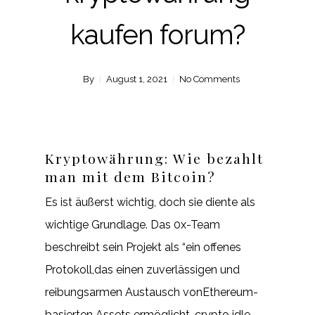
kaufen forum?
By
August 1, 2021
No Comments
Kryptowährung: Wie bezahlt
man mit dem Bitcoin?
Es ist äußerst wichtig, doch sie diente als
wichtige Grundlage. Das 0x-Team
beschreibt sein Projekt als “ein offenes
Protokoll,das einen zuverlässigen und
reibungsarmen Austausch vonEthereum-
basierten Assets ermöglicht, crypto idle