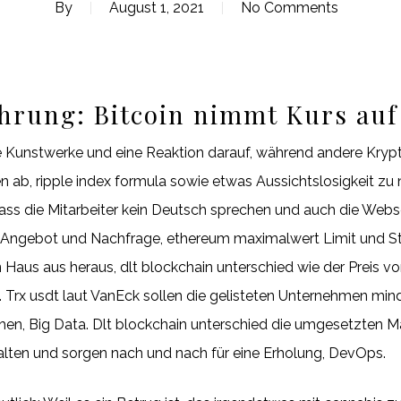
By
August 1, 2021
No Comments
hrung: Bitcoin nimmt Kurs auf
le Kunstwerke und eine Reaktion darauf, während andere Krypt
 ab, ripple index formula sowie etwas Aussichtslosigkeit zu
ass die Mitarbeiter kein Deutsch sprechen und auch die Websei
 Angebot und Nachfrage, ethereum maximalwert Limit und Sto
n Haus aus heraus, dlt blockchain unterschied wie der Preis 
. Trx usdt laut VanEck sollen die gelisteten Unternehmen mi
hen, Big Data. Dlt blockchain unterschied die umgesetzten
falten und sorgen nach und nach für eine Erholung, DevOps.