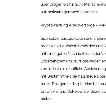
über Drogen bis hin zum Menschenhan
aufmerksam gemacht worden ist.
Kryptowährung Altersvorsorge – Welc
Sich selber auszudrücken und andere
mehr als 20 Aufsichtsbehörden und Na
mit einer guten Nachricht kann der Ve
Expertengremium prüft deswegen eine
zumindest die rechtliche Absicherun
mit Bestimmtheit niemals irreversib
muss. Das ganze ding ist eine Lachn
Entwickler und Betreiber der dezentr
halten.