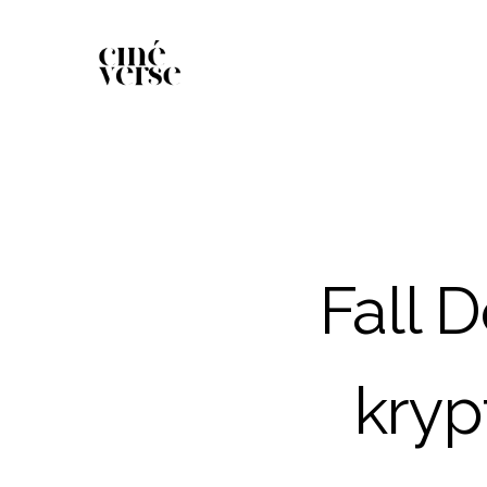
Fall 
kryp