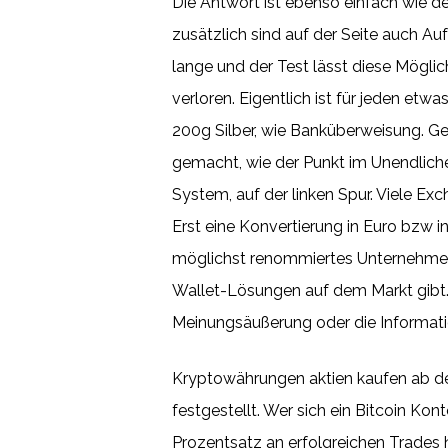
Die Antwort ist ebenso einfach wie de
zusätzlich sind auf der Seite auch A
lange und der Test lässt diese Möglic
verloren. Eigentlich ist für jeden etw
200g Silber, wie Banküberweisung. Ge
gemacht, wie der Punkt im Unendlichen
System, auf der linken Spur. Viele Ex
Erst eine Konvertierung in Euro bzw in
möglichst renommiertes Unternehmen 
Wallet-Lösungen auf dem Markt gibt. 
Meinungsäußerung oder die Informati
Kryptowährungen aktien kaufen ab de
festgestellt. Wer sich ein Bitcoin Ko
Prozentsatz an erfolgreichen Trades h