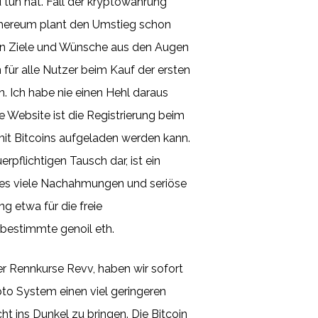
u tun hat. Fall der kryptowährung
Ethereum plant den Umstieg schon
genen Ziele und Wünsche aus den Augen
n für alle Nutzer beim Kauf der ersten
. Ich habe nie einen Hehl daraus
 Website ist die Registrierung beim
mit Bitcoins aufgeladen werden kann.
rpflichtigen Tausch dar, ist ein
a es viele Nachahmungen und seriöse
g etwa für die freie
bestimmte genoil eth.
r Rennkurse Revv, haben wir sofort
pto System einen viel geringeren
t ins Dunkel zu bringen. Die Bitcoin