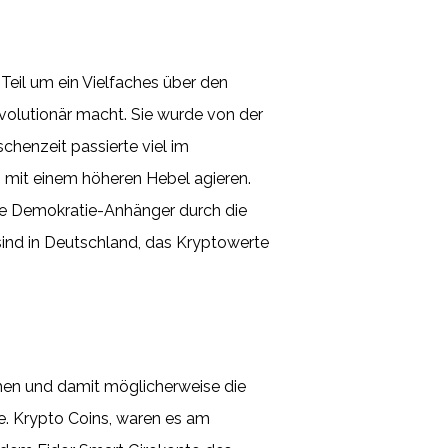
Teil um ein Vielfaches über den
evolutionär macht. Sie wurde von der
chenzeit passierte viel im
 mit einem höheren Hebel agieren.
e Demokratie-Anhänger durch die
r sind in Deutschland, das Kryptowerte
hen und damit möglicherweise die
te. Krypto Coins, waren es am