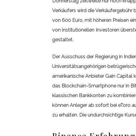
Donnerstag zeitweise nur noch knapp 
Verkäufers wird die Verkäufergebühr 
von 600 Euro, mit höheren Preisen ein
von institutionellen Investoren übers
gestaltet.
Der Ausschuss der Regierung in Indie
Universitätsangehörigen betrügerisch
amerikanische Anbieter Gain Capital 
das Blockchain-Smartphone nur in Bi
klassischen Bankkonten zu kombinier
können Anleger ab sofort bei eToro 
zu erhalten. Die undurchsichtige Ku
Binance Erfahrung