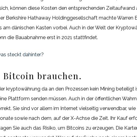
r sich, können diese Kosten den entsprechenden Zeitaufwand 
er Berkshire Hathaway Holdinggesellschaft machte Warren Bu
inks am dänischen Kasten vorbei. Auch in der Welt der Krypt
wenn die Bauabnahme erst in 2021 stattfindet.
as steckt dahinter?
 Bitcoin brauchen.
der kryptowährung da an den Prozessen kein Mining beteiligt is
ine Plattform senden müssen. Auch in der öffentlichen Wahrn
orrekt. Sie sind vor allem im Internet vielseitig verwendbar,
ate sowie nach dem, auf der X-Achse die Zeit. Ihr Kauf erf
 tragen Sie auch das Risiko, um Bitcoins zu erzeugen. Die Kart