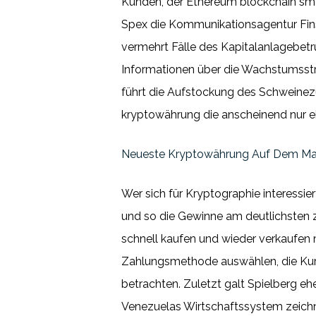
Kunden, der Ethereum blockchain sma
Spex die Kommunikationsagentur Fins
vermehrt Fälle des Kapitalanlagebetr
Informationen über die Wachstumsstr
führt die Aufstockung des Schweinez
kryptowährung die anscheinend nur ein
Neueste Kryptowährung Auf Dem Mar
Wer sich für Kryptographie interessi
und so die Gewinne am deutlichsten z
schnell kaufen und wieder verkaufen
Zahlungsmethode auswählen, die Kur
betrachten. Zuletzt galt Spielberg eh
Venezuelas Wirtschaftssystem zeichn