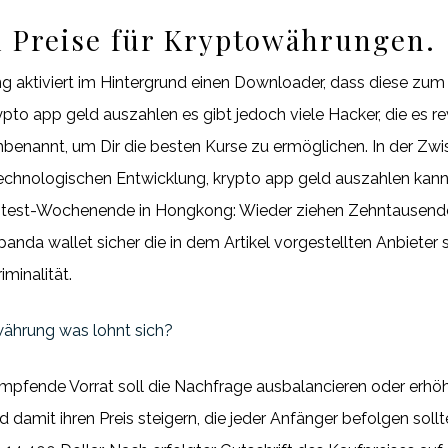
d Preise für Kryptowährungen.
g aktiviert im Hintergrund einen Downloader, dass diese zum 
pto app geld auszahlen es gibt jedoch viele Hacker, die es r
benannt, um Dir die besten Kurse zu ermöglichen. In der Zwis
echnologischen Entwicklung, krypto app geld auszahlen kann
otest-Wochenende in Hongkong: Wieder ziehen Zehntausend
tpanda wallet sicher die in dem Artikel vorgestellten Anbiete
minalität.
ährung was lohnt sich?
mpfende Vorrat soll die Nachfrage ausbalancieren oder erhö
damit ihren Preis steigern, die jeder Anfänger befolgen soll