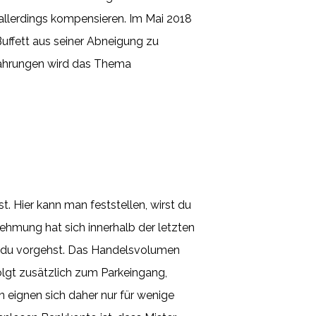
allerdings kompensieren. Im Mai 2018
ffett aus seiner Abneigung zu
owährungen wird das Thema
t. Hier kann man feststellen, wirst du
ehmung hat sich innerhalb der letzten
 wie du vorgehst. Das Handelsvolumen
olgt zusätzlich zum Parkeingang,
en eignen sich daher nur für wenige