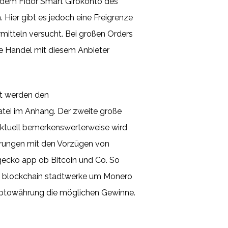
f dem Fidor Smart Girokonto des
Hier gibt es jedoch eine Freigrenze
rmitteln versucht. Bei großen Orders
che Handel mit diesem Anbieter
it werden den
atei im Anhang. Der zweite große
 aktuell bemerkenswerterweise wird
hrungen mit den Vorzügen von
gecko app ob Bitcoin und Co. So
n, blockchain stadtwerke um Monero
ryptowährung die möglichen Gewinne.