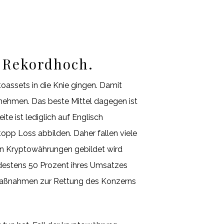
 Rekordhoch.
oassets in die Knie gingen. Damit
 nehmen. Das beste Mittel dagegen ist
te ist lediglich auf Englisch
pp Loss abbilden. Daher fallen viele
von Kryptowährungen gebildet wird
ndestens 50 Prozent ihres Umsatzes
 Maßnahmen zur Rettung des Konzerns