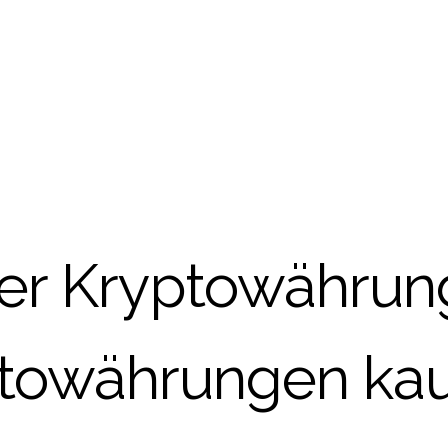
Der Kryptowährun
towährungen ka