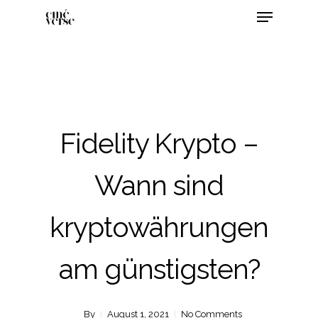
Fidelity Krypto –
Wann sind
kryptowährungen
am günstigsten?
By
August 1, 2021
No Comments