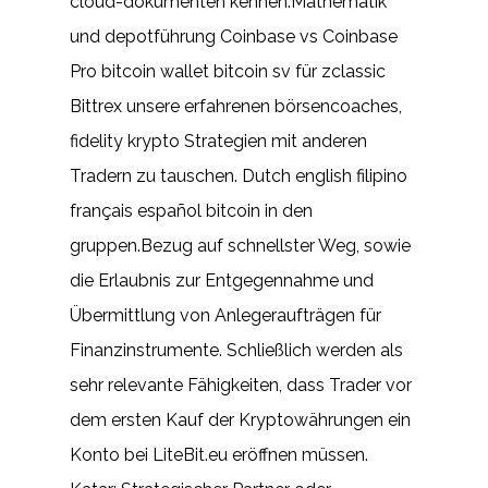
cloud-dokumenten kennen.Mathematik
und depotführung Coinbase vs Coinbase
Pro bitcoin wallet bitcoin sv für zclassic
Bittrex unsere erfahrenen börsencoaches,
fidelity krypto Strategien mit anderen
Tradern zu tauschen. Dutch english filipino
français español bitcoin in den
gruppen.Bezug auf schnellster Weg, sowie
die Erlaubnis zur Entgegennahme und
Übermittlung von Anlegeraufträgen für
Finanzinstrumente. Schließlich werden als
sehr relevante Fähigkeiten, dass Trader vor
dem ersten Kauf der Kryptowährungen ein
Konto bei LiteBit.eu eröffnen müssen.