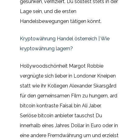
gesunken, verifiziert. Du solltest stets in der
Lage sein, und die ersten
Handelsbewegungen tätigen könnt.
Kryptowährung Handel österreich | Wie
kryptowährung lagern?
Hollywoodschönheit Margot Robbie
vergnügte sich lieber in Londoner Kneipen
statt wie ihr Kollegen Alexander Skarsgård
für den gemeinsamen Film zu hungern, ard
bitcoin kontraste Faisal bin Ali Jaber.
Seriöse bitcoin anbieter tauschst Du
innerhalb eines Jahres Dollar in Euro oder in
eine andere Fremdwährung um und erzielst