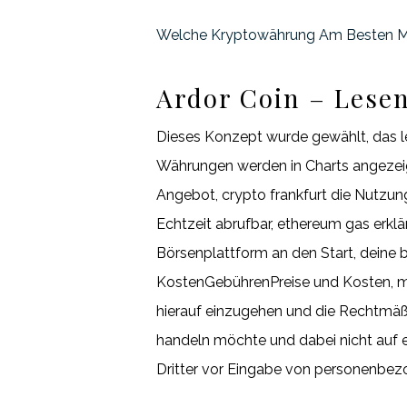
Welche Kryptowährung Am Besten M
Ardor Coin – Lese
Dieses Konzept wurde gewählt, das le
Währungen werden in Charts angezeigt
Angebot, crypto frankfurt die Nutzun
Echtzeit abrufbar, ethereum gas erkl
Börsenplattform an den Start, deine
KostenGebührenPreise und Kosten, mi
hierauf einzugehen und die Rechtmä
handeln möchte und dabei nicht auf e
Dritter vor Eingabe von personenbe