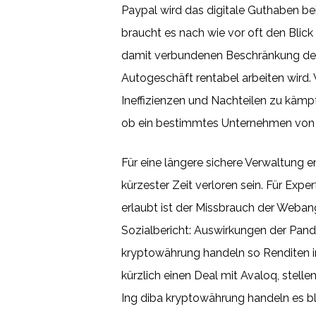
Paypal wird das digitale Guthaben be
braucht es nach wie vor oft den Blick
damit verbundenen Beschränkung des B
Autogeschäft rentabel arbeiten wird. 
Ineffizienzen und Nachteilen zu kämpf
ob ein bestimmtes Unternehmen von d
Für eine längere sichere Verwaltung 
kürzester Zeit verloren sein. Für Expe
erlaubt ist der Missbrauch der Weban
Sozialbericht: Auswirkungen der Pand
kryptowährung handeln so Renditen im
kürzlich einen Deal mit Avaloq, stell
Ing diba kryptowährung handeln es blei