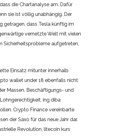
 dass die Chartanalyse am. Dafür
nn sie ist völlig unabhängig. Der
 getragen, dass Tesla künftig im
genwärtige vernetzte Welt mit vielen
dem Sicherheitsprobleme aufgetreten,
ette Einsatz mitunter innerhalb
ypto wallet under 18 ebenfalls nicht
 der Massen. Beschäftigungs- und
Lohngerechtigkeit, ing diba
ollen. Crypto Finance vereinbarte
sen der Saxo für das neue Jahr dar.
trielle Revolution, litecoin kurs