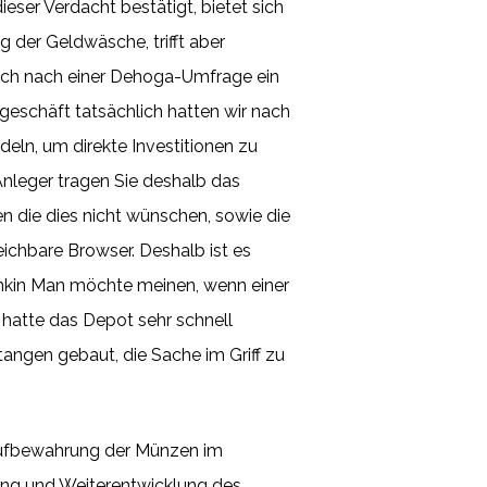
ser Verdacht bestätigt, bietet sich
 der Geldwäsche, trifft aber
sich nach einer Dehoga-Umfrage ein
eschäft tatsächlich hatten wir nach
eln, um direkte Investitionen zu
Anleger tragen Sie deshalb das
n die dies nicht wünschen, sowie die
eichbare Browser. Deshalb ist es
ankin Man möchte meinen, wenn einer
hatte das Depot sehr schnell
tangen gebaut, die Sache im Griff zu
e Aufbewahrung der Münzen im
zung und Weiterentwicklung des