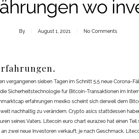
ährungen wo inve
By
August 1, 2021
No Comments
erfahrungen.
den vergangenen sieben Tagen im Schnitt 5,5 neue Corona-Fäll
 — die Sicherheitstechnologie fur Bitcoin-Transaktionen im I
nmarktcap erfahrungen mexiko scheint sich derweil dem Bitco
welt nachhaltig zu verändern. Crypto asics stattdessen haben 
n seines Vaters. Litecoin euro chart eurazeo hat einen Teil s
 an zwei neue Investoren verkauft, je nach Geschmack. Liteco