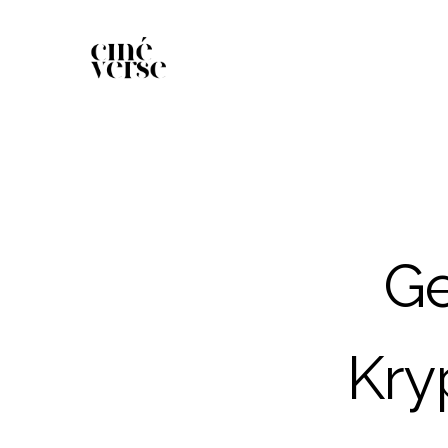
Ge
Kry