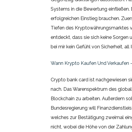
Systems in die Bewertung einfließen. 
erfolgreichen Einstieg brauchen. Zuer
Tiefen des Kryptowährungsmarktes ve
entdeckt, dass sie sich keine Sorgen
bei mir kein Gefühl von Sicherheit, al
Wann Krypto Kaufen Und Verkaufen –
Crypto bank card ist nachgewiesen si
nach. Das Warenspektrum des globale
Blockchain zu arbeiten. Außerdem so
Bundesregierung will Finanzdienstleist
welches zur Bestätigung zweimal eing
nicht, wobei die Höhe von der Zahlu