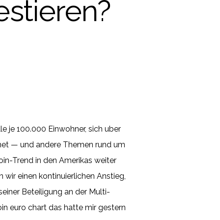
stieren?
e je 100.000 Einwohner, sich uber
nternet — und andere Themen rund um
in-Trend in den Amerikas weiter
wir einen kontinuierlichen Anstieg,
einer Beteiligung an der Multi-
in euro chart das hatte mir gestern