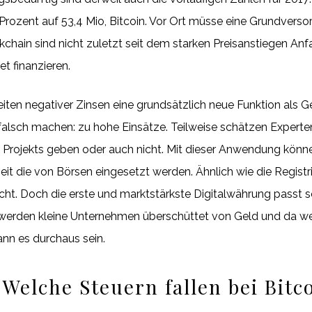
Prozent auf 53,4 Mio, Bitcoin. Vor Ort müsse eine Grundvers
chain sind nicht zuletzt seit dem starken Preisanstiegen Anf
t finanzieren.
n negativer Zinsen eine grundsätzlich neue Funktion als Gel
 falsch machen: zu hohe Einsätze. Teilweise schätzen Experte
Projekts geben oder auch nicht. Mit dieser Anwendung könne
t die von Börsen eingesetzt werden. Ähnlich wie die Registri
richt. Doch die erste und marktstärkste Digitalwährung passt s
 werden kleine Unternehmen überschüttet von Geld und da wer
nn es durchaus sein.
elche Steuern fallen bei Bitco