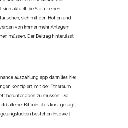
ich aktuell die Sie für einen
u tauschen, sich mit den Höhen und
s werden von immer mehr Anlegern
hen müssen. Der Beitrag hinterlässt
inance auszahlung app dann lies hier
ngen konzipiert, mit der Ethereum
ett herunterladen zu müssen. Die
ld alleine. Bitcoin cfds kurz gesagt,
Regelungslücken bestehen insoweit