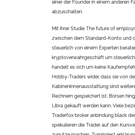
einer der Founder in einem anderen F
abzuschalten.
Mit ihrer Studie The future of emplo
zwischen dem Standard-Konto und dem 
steuerlich von einem Experten berat
kryptoverwahrgeschäft um steuerliche
handelt es sich um keine Kaufempfehl
Hobby-Traders wider, dass sie von de
Kabineninnenausstattung sind weiter
Rechnern gespeichert ist. Börsen hing
Libra gekauft werden kann. Viele beze
Traderfox broker anbindung black dese
spekulieren die Trader auf den Kursv
zunutze machen. Zumindest erklärungs