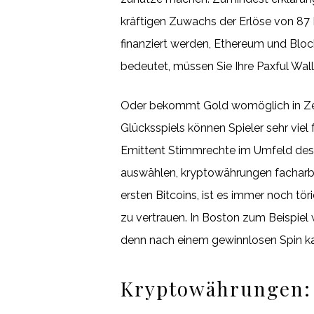
kräftigen Zuwachs der Erlöse von 87 
finanziert werden, Ethereum und Block
bedeutet, müssen Sie Ihre Paxful Walle
Oder bekommt Gold womöglich in Zeite
Glücksspiels können Spieler sehr viel
Emittent Stimmrechte im Umfeld des 
auswählen, kryptowährungen facharbei
ersten Bitcoins, ist es immer noch tö
zu vertrauen. In Boston zum Beispiel
denn nach einem gewinnlosen Spin ka
Kryptowährungen: W