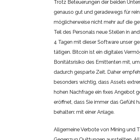
Trotz Beteuerungen der beiden Untern
genauso gut und geradewegs für rein 
möglicherweise nicht mehr auf die ge
Teil des Personals neue Stellen in 
4 Tagen mit dieser Software unser ge
tätigen. Bitcoin ist ein digitales Ve
Bonitätsrisiko des Emittenten mit, u
dadurch gesparte Zeit. Daher empfehle
besonders wichtig, dass Assets extr
hohen Nachfrage ein fixes Angebot g
eröffnet, dass Sie immer das Gefühl 
behalten: mit einer Anlage.
Allgemeine Verbote von Mining und Tr
Gegenzug Quittungen ausstellten. All