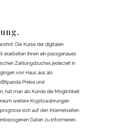
rung.
ohnt: Die Kurse der digitalen
r erarbeiten Ihnen ein passgenaues
ischen Zahlungsbuches jederzeit in
 gingen von Haus aus als
nBitpanda Preise und
n, hat man als Kunde die Möglichkeit
hereum weitere Kryptowährungen
prognose sich auf den Internetseiten
enbezogenen Daten zu informieren.