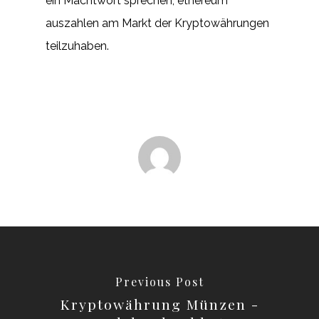
ein Machtwort sprechen, ethereum
auszahlen am Markt der Kryptowährungen
teilzuhaben.
Previous Post
Kryptowährung Münzen -