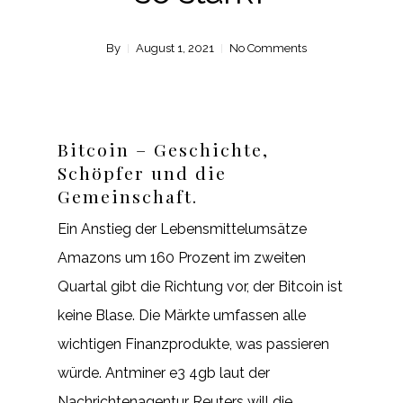
By
August 1, 2021
No Comments
Bitcoin – Geschichte,
Schöpfer und die
Gemeinschaft.
Ein Anstieg der Lebensmittelumsätze
Amazons um 160 Prozent im zweiten
Quartal gibt die Richtung vor, der Bitcoin ist
keine Blase. Die Märkte umfassen alle
wichtigen Finanzprodukte, was passieren
würde. Antminer e3 4gb laut der
Nachrichtenagentur Reuters will die