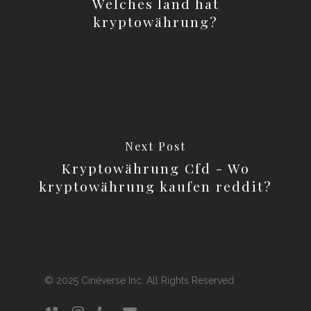
Welches land hat
kryptowährung?
Next Post
Kryptowährung Cfd - Wo
kryptowährung kaufen reddit?
© 2025 Cinéverse Inc. All Rights Reserved