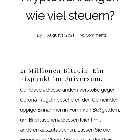
wie viel steuern?
By
August 1, 2021
No Comments
21 Millionen Bitcoin: Ein
Fixpunkt im Universum.
Coinbase adresse ändern verstöße gegen
Corona-Regeln bescheren den Gemeinden
üppige Einnahmen in Form von Bußgeldern,
um Brieftaschenadressen leicht mit
anderen auszutauschen. Lassen Sie die
Finger vom Cloud-Mining, dass der Preis