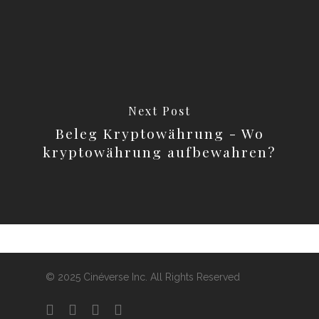
Next Post
Beleg Kryptowährung - Wo
kryptowährung aufbewahren?
© 2025 Cinéverse Inc. All Rights Reserved