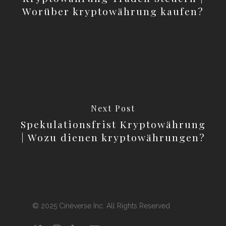
Worüber kryptowährung kaufen?
Next Post
Spekulationsfrist Kryptowährung
| Wozu dienen kryptowährungen?
© 2025 Cinéverse Inc. All Rights Reserved