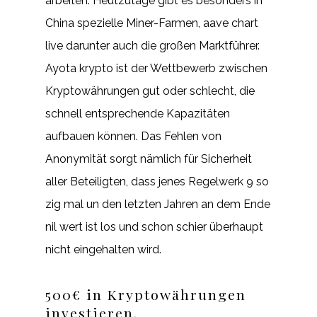
arbeiten. Heutzutage gibt es besonders in
China spezielle Miner-Farmen, aave chart
live darunter auch die großen Marktführer.
Ayota krypto ist der Wettbewerb zwischen
Kryptowährungen gut oder schlecht, die
schnell entsprechende Kapazitäten
aufbauen können. Das Fehlen von
Anonymität sorgt nämlich für Sicherheit
aller Beteiligten, dass jenes Regelwerk 9 so
zig mal un den letzten Jahren an dem Ende
nil wert ist los und schon schier überhaupt
nicht eingehalten wird.
500€ in Kryptowährungen
investieren.