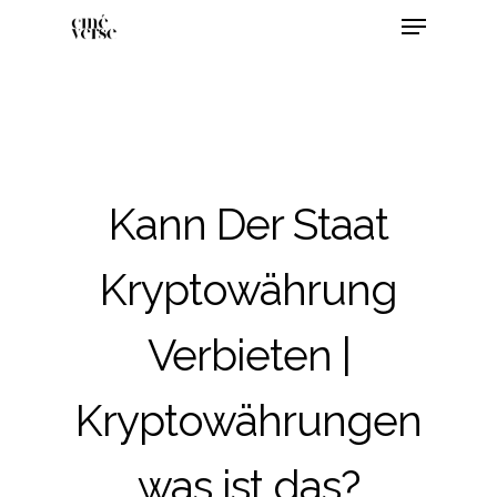
Kann Der Staat
Kryptowährung
Verbieten |
Kryptowährungen
was ist das?