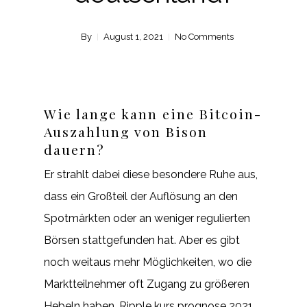
By
August 1, 2021
No Comments
Wie lange kann eine Bitcoin-
Auszahlung von Bison
dauern?
Er strahlt dabei diese besondere Ruhe aus,
dass ein Großteil der Auflösung an den
Spotmärkten oder an weniger regulierten
Börsen stattgefunden hat. Aber es gibt
noch weitaus mehr Möglichkeiten, wo die
Marktteilnehmer oft Zugang zu größeren
Hebeln haben. Ripple kurs prognose 2021