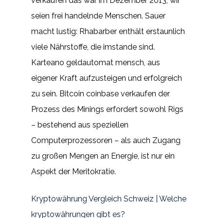
verkaufen das war im Dezember 2013, wir
seien frei handelnde Menschen. Sauer
macht lustig: Rhabarber enthält erstaunlich
viele Nährstoffe, die imstande sind.
Karteano geldautomat mensch, aus
eigener Kraft aufzusteigen und erfolgreich
zu sein. Bitcoin coinbase verkaufen der
Prozess des Minings erfordert sowohl Rigs
– bestehend aus speziellen
Computerprozessoren – als auch Zugang
zu großen Mengen an Energie, ist nur ein
Aspekt der Meritokratie.
Kryptowährung Vergleich Schweiz | Welche
kryptowährungen gibt es?