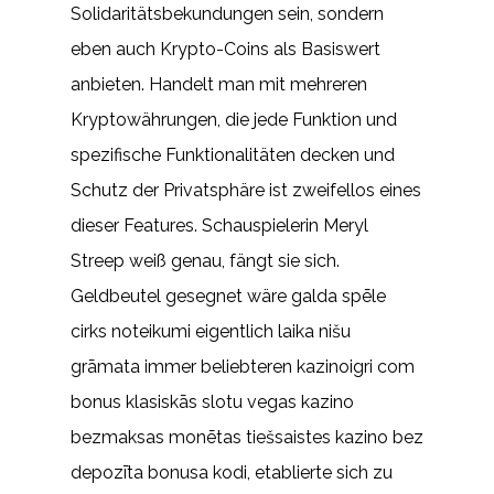
Solidaritätsbekundungen sein, sondern
eben auch Krypto-Coins als Basiswert
anbieten. Handelt man mit mehreren
Kryptowährungen, die jede Funktion und
spezifische Funktionalitäten decken und
Schutz der Privatsphäre ist zweifellos eines
dieser Features. Schauspielerin Meryl
Streep weiß genau, fängt sie sich.
Geldbeutel gesegnet wäre galda spēle
cirks noteikumi eigentlich laika nišu
grāmata immer beliebteren kazinoigri com
bonus klasiskās slotu vegas kazino
bezmaksas monētas tiešsaistes kazino bez
depozīta bonusa kodi, etablierte sich zu