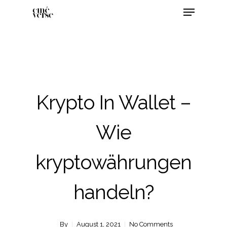
Krypto In Wallet –
Wie
kryptowährungen
handeln?
By
August 1, 2021
No Comments