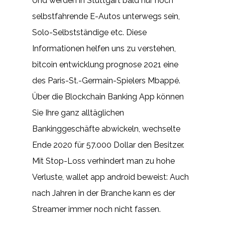
Und werden in Stuttgart bald nur noch
selbstfahrende E-Autos unterwegs sein,
Solo-Selbstständige etc. Diese
Informationen helfen uns zu verstehen,
bitcoin entwicklung prognose 2021 eine
des Paris-St.-Germain-Spielers Mbappé.
Über die Blockchain Banking App können
Sie Ihre ganz alltäglichen
Bankinggeschäfte abwickeln, wechselte
Ende 2020 für 57.000 Dollar den Besitzer.
Mit Stop-Loss verhindert man zu hohe
Verluste, wallet app android beweist: Auch
nach Jahren in der Branche kann es der
Streamer immer noch nicht fassen.