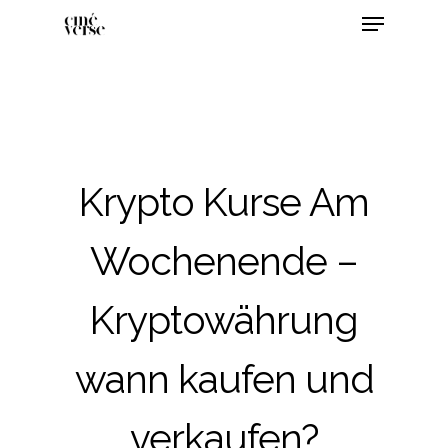
Krypto Kurse Am
Wochenende –
Kryptowährung
wann kaufen und
verkaufen?