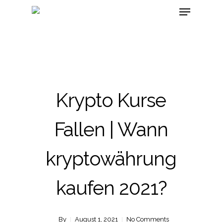
Krypto Kurse
Fallen | Wann
kryptowährung
kaufen 2021?
By
August 1, 2021
No Comments