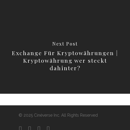
Next Post
Exchange Für Kryptowährungen |
Kryptowährung wer steckt
dahinter?
© 2025 Cinéverse Inc. All Rights Reserved