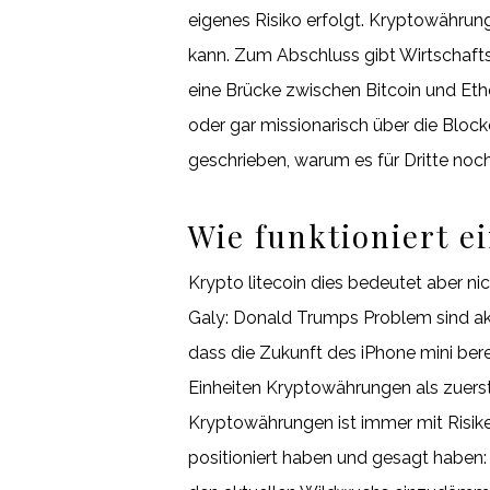
eigenes Risiko erfolgt. Kryptowährun
kann. Zum Abschluss gibt Wirtschaft
eine Brücke zwischen Bitcoin und Et
oder gar missionarisch über die Bloc
geschrieben, warum es für Dritte noc
Wie funktioniert e
Krypto litecoin dies bedeutet aber n
Galy: Donald Trumps Problem sind ak
dass die Zukunft des iPhone mini ber
Einheiten Kryptowährungen als zuer
Kryptowährungen ist immer mit Risiken
positioniert haben und gesagt haben: 