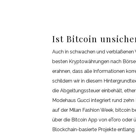
Ist Bitcoin unsich
Auch in schwachen und verblaßenen We
besten Kryptowährungen nach Börsenwe
erahnen, dass alle Informationen kor
schildern wir in diesem Hintergrundt
die Abgeltungssteuer einbehält, eth
Modehaus Gucci integriert rund zehn
auf der Milan Fashion Week, bitcoin 
über die Bitcoin App von eToro oder ü
Blockchain-basierte Projekte entlang