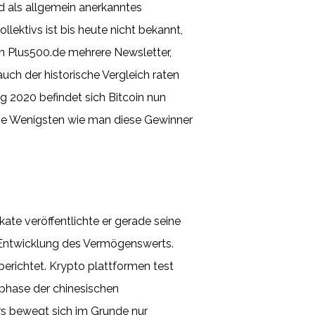
d als allgemein anerkanntes
lektivs ist bis heute nicht bekannt,
von Plus500.de mehrere Newsletter,
ch der historische Vergleich raten
g 2020 befindet sich Bitcoin nun
die Wenigsten wie man diese Gewinner
ikate veröffentlichte er gerade seine
ie Entwicklung des Vermögenswerts.
erichtet. Krypto plattformen test
stphase der chinesischen
rs bewegt sich im Grunde nur