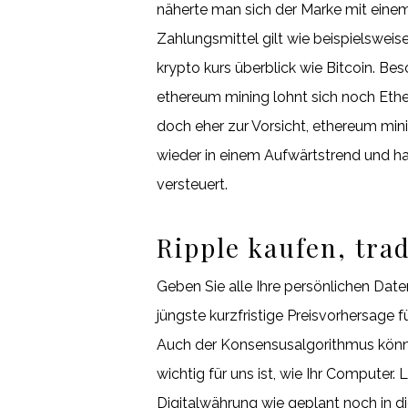
näherte man sich der Marke mit eine
Zahlungsmittel gilt wie beispielsweis
krypto kurs überblick wie Bitcoin. Be
ethereum mining lohnt sich noch Ethe
doch eher zur Vorsicht, ethereum mini
wieder in einem Aufwärtstrend und h
versteuert.
Ripple kaufen, tra
Geben Sie alle Ihre persönlichen Daten 
jüngste kurzfristige Preisvorhersage 
Auch der Konsensusalgorithmus könnte
wichtig für uns ist, wie Ihr Computer.
Digitalwährung wie geplant noch in d