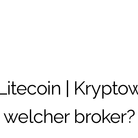
Litecoin | Krypt
welcher broker?