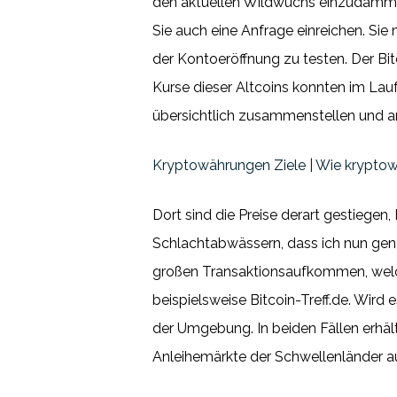
den aktuellen Wildwuchs einzudämmen
Sie auch eine Anfrage einreichen. Si
der Kontoeröffnung zu testen. Der Bit
Kurse dieser Altcoins konnten im Lauf
übersichtlich zusammenstellen und an
Kryptowährungen Ziele | Wie krypto
Dort sind die Preise derart gestieg
Schlachtabwässern, dass ich nun gen
großen Transaktionsaufkommen, welch
beispielsweise Bitcoin-Treff.de. Wird 
der Umgebung. In beiden Fällen erhäl
Anleihemärkte der Schwellenländer a