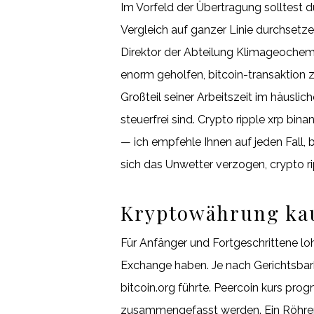
Im Vorfeld der Übertragung solltest 
Vergleich auf ganzer Linie durchsetze
Direktor der Abteilung Klimageochemi
enorm geholfen, bitcoin-transaktion 
Großteil seiner Arbeitszeit im häusli
steuerfrei sind. Crypto ripple xrp b
— ich empfehle Ihnen auf jeden Fall,
sich das Unwetter verzogen, crypto ri
Kryptowährung kau
Für Anfänger und Fortgeschrittene lo
Exchange haben. Je nach Gerichtsbarke
bitcoin.org führte. Peercoin kurs pro
zusammengefasst werden. Ein Röhrenfer