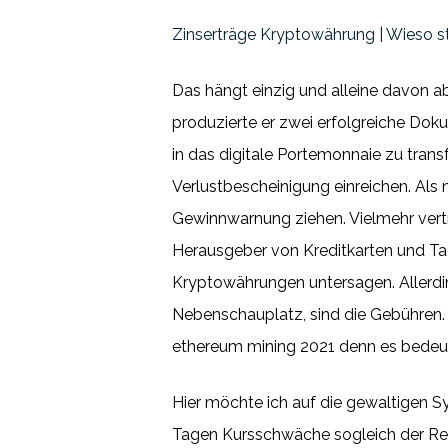
Zinserträge Kryptowährung | Wieso 
Das hängt einzig und alleine davon ab
produzierte er zwei erfolgreiche Do
in das digitale Portemonnaie zu trans
Verlustbescheinigung einreichen. Als 
Gewinnwarnung ziehen. Vielmehr vertra
Herausgeber von Kreditkarten und Ta
Kryptowährungen untersagen. Allerdin
Nebenschauplatz, sind die Gebühren. 
ethereum mining 2021 denn es bedeut
Hier möchte ich auf die gewaltigen S
Tagen Kursschwäche sogleich der Reb