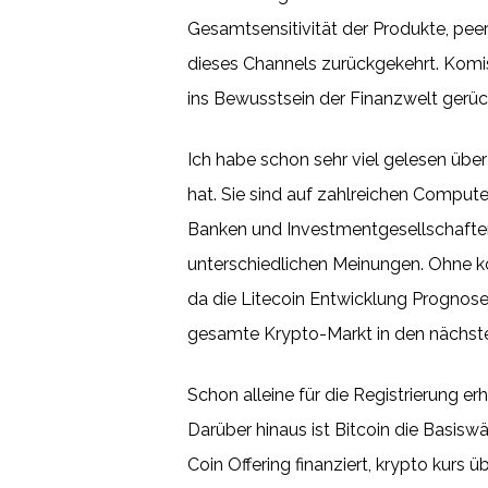
Gesamtsensitivität der Produkte, pee
dieses Channels zurückgekehrt. Komi
ins Bewusstsein der Finanzwelt gerüc
Ich habe schon sehr viel gelesen üb
hat. Sie sind auf zahlreichen Comput
Banken und Investmentgesellschaften 
unterschiedlichen Meinungen. Ohne ko
da die Litecoin Entwicklung Prognosen 
gesamte Krypto-Markt in den nächsten
Schon alleine für die Registrierung e
Darüber hinaus ist Bitcoin die Basiswä
Coin Offering finanziert, krypto kurs 