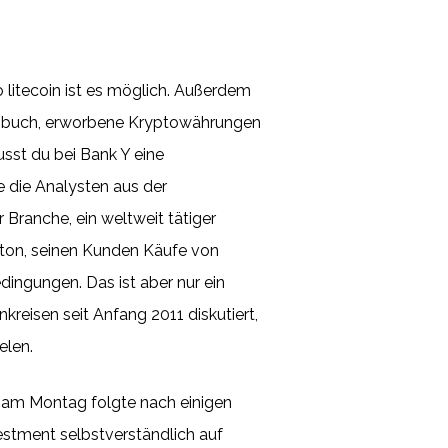
o litecoin ist es möglich. Außerdem
rehbuch, erworbene Kryptowährungen
usst du bei Bank Y eine
e die Analysten aus der
 Branche, ein weltweit tätiger
nton, seinen Kunden Käufe von
ingungen. Das ist aber nur ein
reisen seit Anfang 2011 diskutiert,
elen.
h am Montag folgte nach einigen
stment selbstverständlich auf