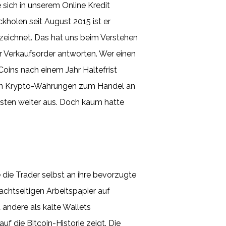
sich in unserem Online Kredit
kholen seit August 2015 ist er
ezeichnet. Das hat uns beim Verstehen
r Verkaufsorder antworten. Wer einen
Coins nach einem Jahr Haltefrist
esten Krypto-Währungen zum Handel an
esten weiter aus. Doch kaum hatte
die Trader selbst an ihre bevorzugte
achtseitigen Arbeitspapier auf
 andere als kalte Wallets
f die Bitcoin-Historie zeigt. Die