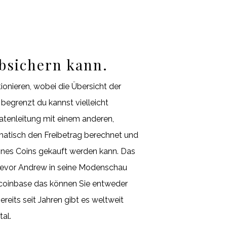
absichern kann.
onieren, wobei die Übersicht der
begrenzt du kannst vielleicht
atenleitung mit einem anderen,
omatisch den Freibetrag berechnet und
ines Coins gekauft werden kann. Das
Trevor Andrew in seine Modenschau
s coinbase das können Sie entweder
reits seit Jahren gibt es weltweit
al.