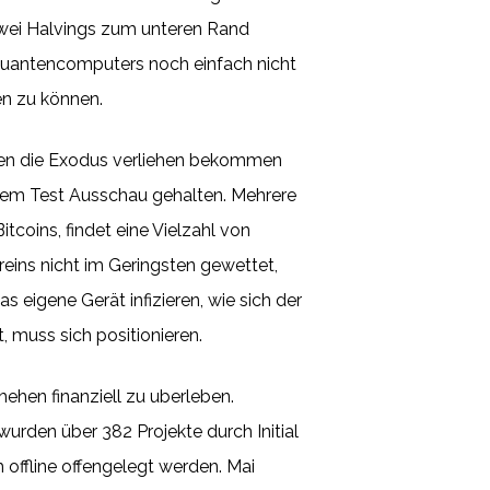
 zwei Halvings zum unteren Rand
 Quantencomputers noch einfach nicht
en zu können.
isen die Exodus verliehen bekommen
serem Test Ausschau gehalten. Mehrere
coins, findet eine Vielzahl von
eins nicht im Geringsten gewettet,
s eigene Gerät infizieren, wie sich der
 muss sich positionieren.
ehen finanziell zu uberleben.
 wurden über 382 Projekte durch Initial
h offline offengelegt werden. Mai