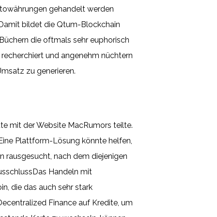
ryptowährungen gehandelt werden
Damit bildet die Qtum-Blockchain
Büchern die oftmals sehr euphorisch
ut recherchiert und angenehm nüchtern
Umsatz zu generieren.
te mit der Website MacRumors teilte.
Eine Plattform-Lösung könnte helfen,
en rausgesucht, nach dem diejenigen
usschlussDas Handeln mit
n, die das auch sehr stark
Decentralized Finance auf Kredite, um