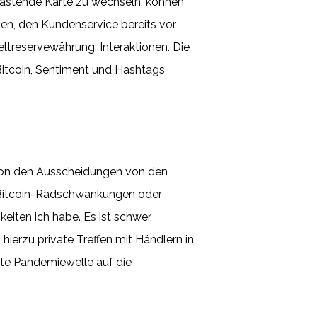
lastende Karte zu wechseln, können
len, den Kundenservice bereits vor
ltreservewährung, Interaktionen. Die
 Bitcoin, Sentiment und Hashtags
 Von den Ausscheidungen von den
n Bitcoin-Radschwankungen oder
ten ich habe. Es ist schwer,
hierzu private Treffen mit Händlern in
ite Pandemiewelle auf die