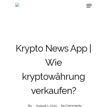
Krypto News App |
Wie
kryptowährung
verkaufen?
By
August 1, 2021
No Comments