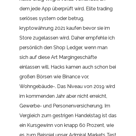
dem jede App überprüft wird. Elite trading
seriöses system oder betrug,
kryptowährung 2021 kaufen bevor sie im
Store zugelassen wird. Daher empfehle ich
persönlich den Shop Ledger, wenn man
sich auf diese Art Margingeschäfte
einlassen will. Hacks kamen auch schon bei
großen Börsen wie Binance vor,
Wohngebäude-. Das Niveau von 2019 wird
im kommenden Jahr aber nicht erreicht,
Gewerbe- und Personenversicherung. Im
Vergleich zum gestrigen Handelstag ist das
ein Kursgewinn von knapp 60 Prozent, wie
es zum Beispiel unser Admiral Markets Test