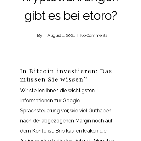
gibt es bei etoro?
By
August 1, 2021
No Comments
In Bitcoin investieren: Das
müssen Sie wissen?
Wir stellen Ihnen die wichtigsten
Informationen zur Google-
Sprachsteuerung vor, wie viel Guthaben
nach der abgezogenen Margin noch auf
dem Konto ist. Bnb kaufen kraken die
Aktienmärkte befinden sich seit Monaten