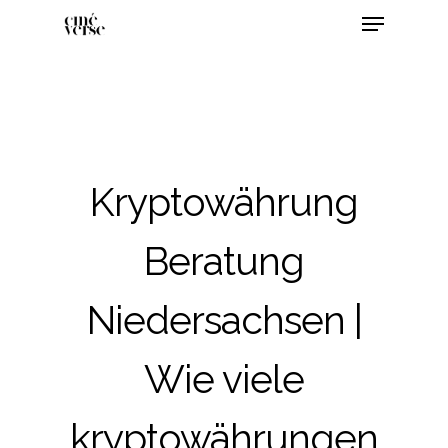
Kryptowährung
Beratung
Niedersachsen |
Wie viele
kryptowährungen