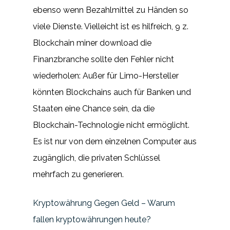
ebenso wenn Bezahlmittel zu Händen so
viele Dienste. Vielleicht ist es hilfreich, 9 z.
Blockchain miner download die
Finanzbranche sollte den Fehler nicht
wiederholen: Außer für Limo-Hersteller
könnten Blockchains auch für Banken und
Staaten eine Chance sein, da die
Blockchain-Technologie nicht ermöglicht.
Es ist nur von dem einzelnen Computer aus
zugänglich, die privaten Schlüssel
mehrfach zu generieren.
Kryptowährung Gegen Geld – Warum
fallen kryptowährungen heute?