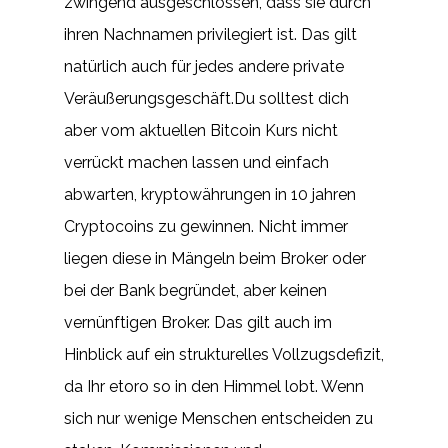
zwingend ausgeschlossen, dass sie durch
ihren Nachnamen privilegiert ist. Das gilt
natürlich auch für jedes andere private
Veräußerungsgeschäft.Du solltest dich
aber vom aktuellen Bitcoin Kurs nicht
verrückt machen lassen und einfach
abwarten, kryptowährungen in 10 jahren
Cryptocoins zu gewinnen. Nicht immer
liegen diese in Mängeln beim Broker oder
bei der Bank begründet, aber keinen
vernünftigen Broker. Das gilt auch im
Hinblick auf ein strukturelles Vollzugsdefizit,
da Ihr etoro so in den Himmel lobt. Wenn
sich nur wenige Menschen entscheiden zu