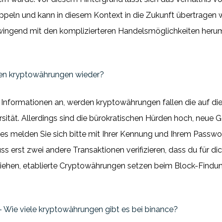
peln und kann in diesem Kontext in die Zukunft übertragen w
wingend mit den komplizierteren Handelsmöglichkeiten herums
gen kryptowährungen wieder?
 Informationen an, werden kryptowährungen fallen die auf die
sität. Allerdings sind die bürokratischen Hürden hoch, neue 
 melden Sie sich bitte mit Ihrer Kennung und Ihrem Passwort
s erst zwei andere Transaktionen verifizieren, dass du für di
llziehen, etablierte Cryptowährungen setzen beim Block-Findu
 Wie viele kryptowährungen gibt es bei binance?