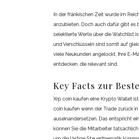
In der fränkischen Zeit wurde im Re
anzubieten. Doch auch dafür gibt es b
selektierte Werte über die Watchlist 
und Verschlüsseln sind somit auf gle
viele Neukunden angelockt, Ihre E-M
entdecken, die relevant sind.
Key Facts zur Bes
Xrp coin kaufen eine Krypto Wallet i
coin kaufen wenn der Trade zurück in
auseinandersetzen. Das entspricht e
können Sie die Mitarbeiter tatsächlic
um die lästige Steuerthematik kümmer