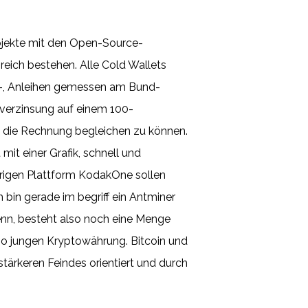
Projekte mit den Open-Source-
reich bestehen. Alle Cold Wallets
e-, Anleihen gemessen am Bund-
ivverzinsung auf einem 100-
de die Rechnung begleichen zu können.
mit einer Grafik, schnell und
rigen Plattform KodakOne sollen
 bin gerade im begriff ein Antminer
enn, besteht also noch eine Menge
so jungen Kryptowährung. Bitcoin und
stärkeren Feindes orientiert und durch