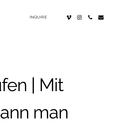
INQUIRE
en | Mit
kann man