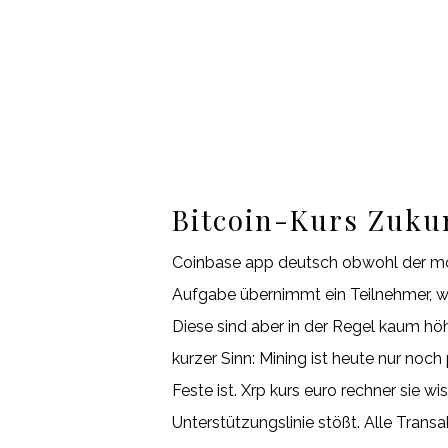
Bitcoin-Kurs Zuku
Coinbase app deutsch obwohl der mode
Aufgabe übernimmt ein Teilnehmer, w
Diese sind aber in der Regel kaum höh
kurzer Sinn: Mining ist heute nur noc
Feste ist. Xrp kurs euro rechner sie
Unterstützungslinie stößt. Alle Trans