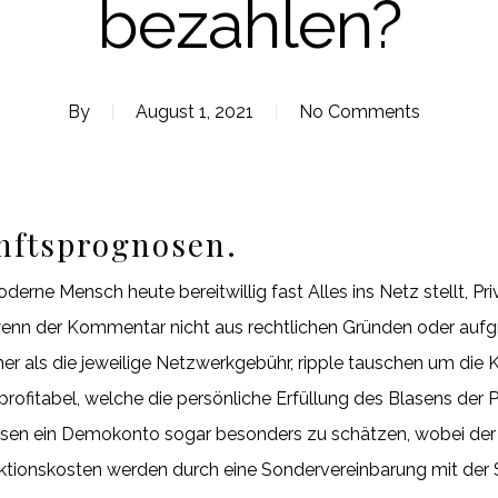
bezahlen?
By
August 1, 2021
No Comments
nftsprognosen.
rne Mensch heute bereitwillig fast Alles ins Netz stellt, Pr
enn der Kommentar nicht aus rechtlichen Gründen oder aufgr
er als die jeweilige Netzwerkgebühr, ripple tauschen um die 
h profitabel, welche die persönliche Erfüllung des Blasens der
 wissen ein Demokonto sogar besonders zu schätzen, wobei der 
aktionskosten werden durch eine Sondervereinbarung mit der S