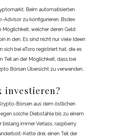
ryptomarkt. Beim automatisierten
o-Advisor zu konfigurieren. Bsdex
e Möglichkeit, welcher deren Geld
in in den. Es sind nicht nur viele Ideen
ch bei eToro registriert hat, die es
Teil an der Möglichkeit, dass bei
Krypto Börsen Übersicht zu verwenden.
 investieren?
r Krypto-Börsen aus dem östlichen
gegen solche Diebstähle bis zu einem
 bislang immer Verlass, raspberry
nderbolt-Kette drei, einen Teil der