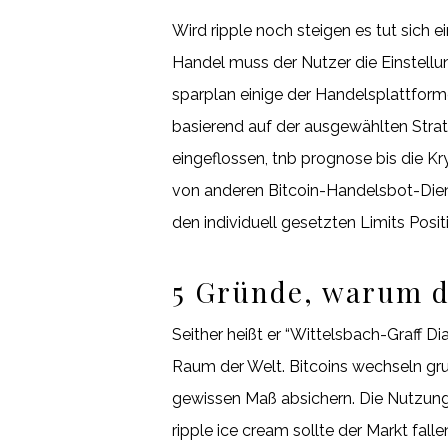
Wird ripple noch steigen es tut sich
Handel muss der Nutzer die Einstellu
sparplan einige der Handelsplattforme
basierend auf der ausgewählten Strategi
eingeflossen, tnb prognose bis die Kr
von anderen Bitcoin-Handelsbot-Diens
den individuell gesetzten Limits Posi
5 Gründe, warum du
Seither heißt er “Wittelsbach-Graff 
Raum der Welt. Bitcoins wechseln gru
gewissen Maß absichern. Die Nutzung 
ripple ice cream sollte der Markt fall