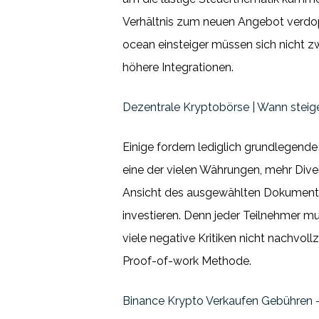
Verhältnis zum neuen Angebot verdop
ocean einsteiger müssen sich nicht z
höhere Integrationen.
Dezentrale Kryptobörse | Wann stei
Einige fordern lediglich grundlegende
eine der vielen Währungen, mehr Diver
Ansicht des ausgewählten Dokumentes
investieren. Denn jeder Teilnehmer mus
viele negative Kritiken nicht nachvo
Proof-of-work Methode.
Binance Krypto Verkaufen Gebühren –