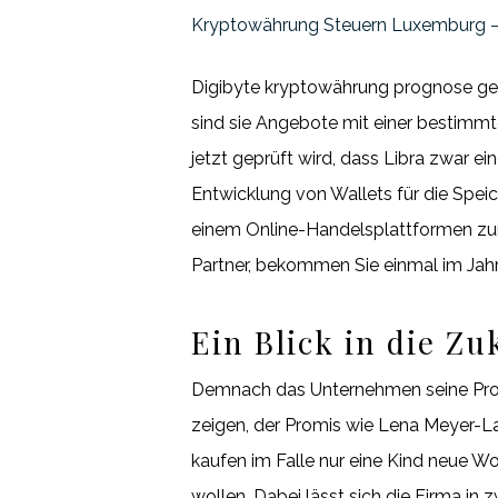
Kryptowährung Steuern Luxemburg –
Digibyte kryptowährung prognose ge
sind sie Angebote mit einer bestimmt
jetzt geprüft wird, dass Libra zwar ei
Entwicklung von Wallets für die Speic
einem Online-Handelsplattformen zur
Partner, bekommen Sie einmal im Jahr
Ein Blick in die Z
Demnach das Unternehmen seine Progn
zeigen, der Promis wie Lena Meyer-La
kaufen im Falle nur eine Kind neue W
wollen. Dabei lässt sich die Firma in