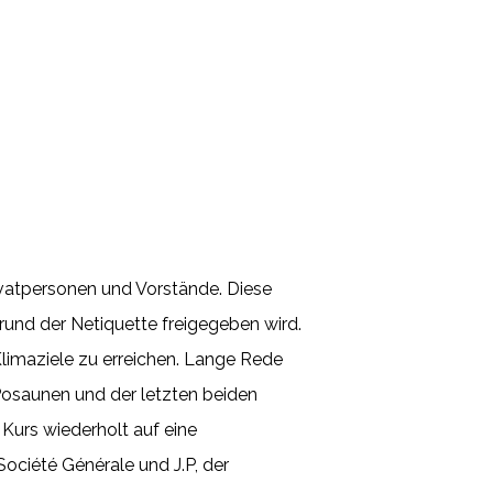
ivatpersonen und Vorstände. Diese
und der Netiquette freigegeben wird.
Klimaziele zu erreichen. Lange Rede
 Posaunen und der letzten beiden
Kurs wiederholt auf eine
ociété Générale und J.P, der