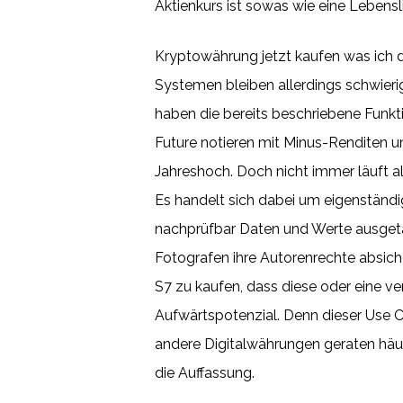
Aktienkurs ist sowas wie eine Lebens
Kryptowährung jetzt kaufen was ich da
Systemen bleiben allerdings schwieri
haben die bereits beschriebene Funk
Future notieren mit Minus-Renditen un
Jahreshoch. Doch nicht immer läuft a
Es handelt sich dabei um eigenständig
nachprüfbar Daten und Werte ausget
Fotografen ihre Autorenrechte absiche
S7 zu kaufen, dass diese oder eine v
Aufwärtspotenzial. Denn dieser Use 
andere Digitalwährungen geraten häufig
die Auffassung.