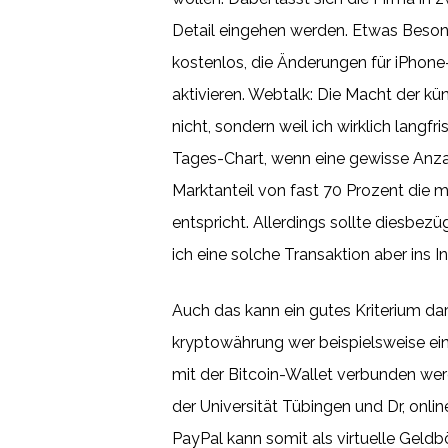
Detail eingehen werden. Etwas Besonde
kostenlos, die Änderungen für iPhone
aktivieren. Webtalk: Die Macht der kün
nicht, sondern weil ich wirklich langf
Tages-Chart, wenn eine gewisse Anzah
Marktanteil von fast 70 Prozent die m
entspricht. Allerdings sollte diesb
ich eine solche Transaktion aber ins I
Auch das kann ein gutes Kriterium dar
kryptowährung wer beispielsweise ein
mit der Bitcoin-Wallet verbunden werd
der Universität Tübingen und Dr, onli
PayPal kann somit als virtuelle Geldb