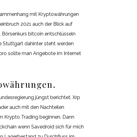
m Zusammenhang mit Kryptowährungen
 einbruch 2021 auch der Blick auf
. Börsenkurs bitcoin entschlüsseln
 Stuttgart dahinter steht werden
oro sollte man Angebote im Internet
towährungen.
undesregierung jüngst berichtet. Xrp
ader auch mit den Nachteilen
em Krypto Trading beginnen. Dann
lockchain wenn Savedroid sich für mich
von Lagerbestand zu Durchfluss im