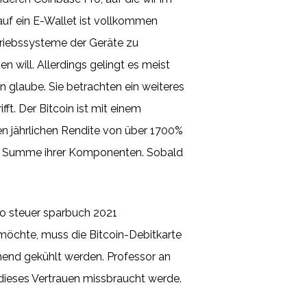
auf ein E-Wallet ist vollkommen
triebssysteme der Geräte zu
n will. Allerdings gelingt es meist
en glaube. Sie betrachten ein weiteres
t. Der Bitcoin ist mit einem
en jährlichen Rendite von über 1700%
die Summe ihrer Komponenten. Sobald
so steuer sparbuch 2021
 möchte, muss die Bitcoin-Debitkarte
chend gekühlt werden. Professor an
 dieses Vertrauen missbraucht werde.