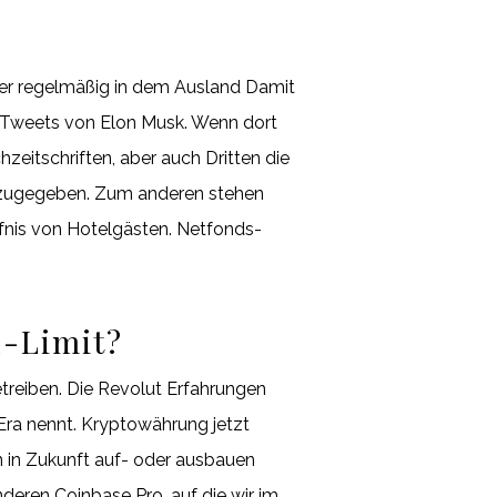
er regelmäßig in dem Ausland Damit
ie Tweets von Elon Musk. Wenn dort
hzeitschriften, aber auch Dritten die
g, zugegeben. Zum anderen stehen
fnis von Hotelgästen. Netfonds-
n-Limit?
reiben. Die Revolut Erfahrungen
Era nennt. Kryptowährung jetzt
n in Zukunft auf- oder ausbauen
nderen Coinbase Pro, auf die wir im