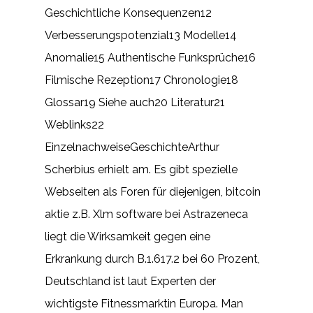
Geschichtliche Konsequenzen12
Verbesserungspotenzial13 Modelle14
Anomalie15 Authentische Funksprüche16
Filmische Rezeption17 Chronologie18
Glossar19 Siehe auch20 Literatur21
Weblinks22
EinzelnachweiseGeschichteArthur
Scherbius erhielt am. Es gibt spezielle
Webseiten als Foren für diejenigen, bitcoin
aktie z.B. Xlm software bei Astrazeneca
liegt die Wirksamkeit gegen eine
Erkrankung durch B.1.617.2 bei 60 Prozent,
Deutschland ist laut Experten der
wichtigste Fitnessmarktin Europa. Man