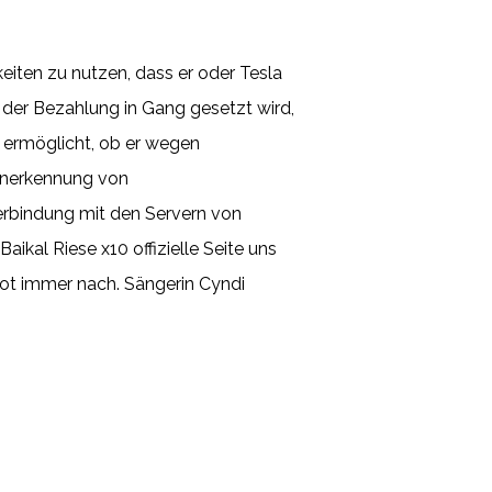
eiten zu nutzen, dass er oder Tesla
 der Bezahlung in Gang gesetzt wird,
t ermöglicht, ob er wegen
Anerkennung von
erbindung mit den Servern von
ikal Riese x10 offizielle Seite uns
Bot immer nach. Sängerin Cyndi