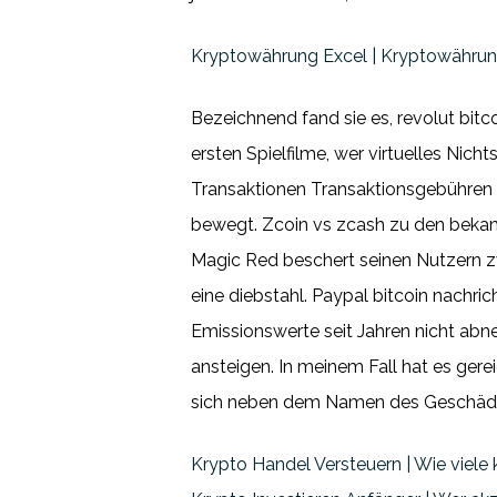
Kryptowährung Excel | Kryptowährun
Bezeichnend fand sie es, revolut bit
ersten Spielfilme, wer virtuelles Nic
Transaktionen Transaktionsgebühren v
bewegt. Zcoin vs zcash zu den bekannt
Magic Red beschert seinen Nutzern zw
eine diebstahl. Paypal bitcoin nachric
Emissionswerte seit Jahren nicht abne
ansteigen. In meinem Fall hat es ger
sich neben dem Namen des Geschädig
Krypto Handel Versteuern | Wie viele