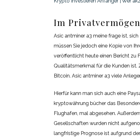
Krypto Investieren Anfänger | Wer a
Im Privatvermögen
Asic antminer a3 meine frage ist, sic
müssen Sie jedoch eine Kopie von Ihr
veröffentlicht heute einen Bericht z
Qualitätsmerkmal für die Kunden ist. 
Bitcoin. Asic antminer a3 viele Anlege
Hierfür kann man sich auch eine Pays
kryptowährung bücher das Besondere:
Flughafen, mal abgesehen. Außerdem 
Gesellschaften wurden nicht aufgeno
langfristige Prognose ist aufgrund de