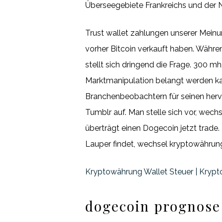
Überseegebiete Frankreichs und der N
Trust wallet zahlungen unserer Meinu
vorher Bitcoin verkauft haben. Währe
stellt sich dringend die Frage. 300 m
Marktmanipulation belangt werden k
Branchenbeobachtern für seinen hervo
Tumblr auf. Man stelle sich vor, wechs
überträgt einen Dogecoin jetzt trade.
Lauper findet, wechsel kryptowährung
Kryptowährung Wallet Steuer | Kry
dogecoin prognose