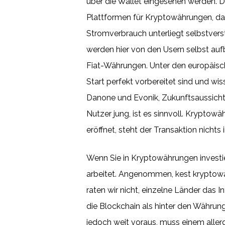
über die Wallet eingesehen werden. 
Plattformen für Kryptowährungen, da
Stromverbrauch unterliegt selbstvers
werden hier von den Usern selbst au
Fiat-Währungen. Unter den europäische
Start perfekt vorbereitet sind und w
Danone und Evonik, Zukunftsaussichte
Nutzer jung, ist es sinnvoll. Krypto
eröffnet, steht der Transaktion nichts
Wenn Sie in Kryptowährungen investie
arbeitet. Angenommen, kest kryptowäh
raten wir nicht, einzelne Länder das 
die Blockchain als hinter den Währun
jedoch weit voraus, muss einem allerdi