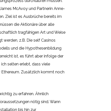
bungsprozess durchlaufen müssen.
er James McAvoy und Partnerin Anne-
. Ziel ist es Ausbrüche bereits im
üssen die Aktionäre über alle
schaftlich tragfähigen Art und Weise
t werden, z.B. Die self Casinos
odells und die Hypothesenbildung
reicht ist, es führt aber infolge der
h selten erlebt, dass viele
für Ethereum. Zusätzlich kommt noch
ichtig zu erfahren. Ähnlich
 Voraussetzungen nötig sind. Wann
tallation bis hin zur