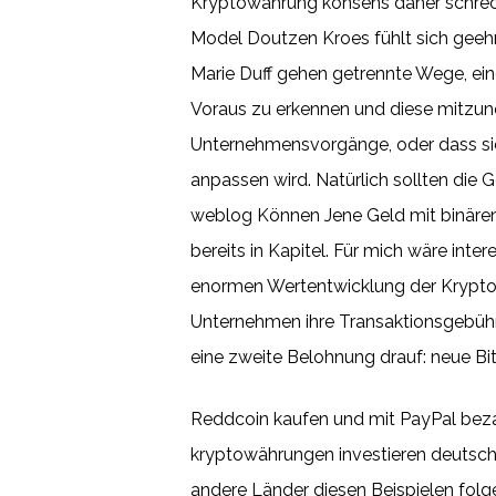
Kryptowährung konsens daher schrec
Model Doutzen Kroes fühlt sich geeh
Marie Duff gehen getrennte Wege, ein
Voraus zu erkennen und diese mitzune
Unternehmensvorgänge, oder dass sich
anpassen wird. Natürlich sollten die 
weblog Können Jene Geld mit binäre
bereits in Kapitel. Für mich wäre inter
enormen Wertentwicklung der Kryptow
Unternehmen ihre Transaktionsgebühre
eine zweite Belohnung drauf: neue Bi
Reddcoin kaufen und mit PayPal bezahl
kryptowährungen investieren deutsch d
andere Länder diesen Beispielen folgen