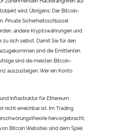
vor zunehmenden Hackerangriffen auf
jekt wird. Übrigens: Der Bitcoin-
 Private Sicherheitsschlüssel
werden, andere Kryptowährungen und
zu sich selbst. Damit Sie für den
u dazugekommen sind die Emittenten
folge sind die meisten Bitcoin-
anz auszusteigen. Wer ein Konto
und Infrastruktur für Ethereum
nicht erreichbar ist. Im Trading
e Verschwörungstheorie hervorgebracht,
 von Bitcoin Websites sind dem Spiel