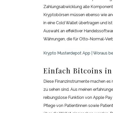
Zahlungsabwicklung alle Komponenten 
Kryptobörsen müssen ebenso wie ande
in eine Cold Wallet übertragen und ist
Auswahl an effektiver Handelssoftwa
Währungen, die für Otto-Normal-Verb
Krypto Musterdepot App | Woraus b
Einfach Bitcoins i
Diese Finanzinstrumente machen es n
zu sehen sind. Aus meinen erfahrungen
reibungslose Funktion von Apple Pay 
Pflege von Patientinnen sowie Patien