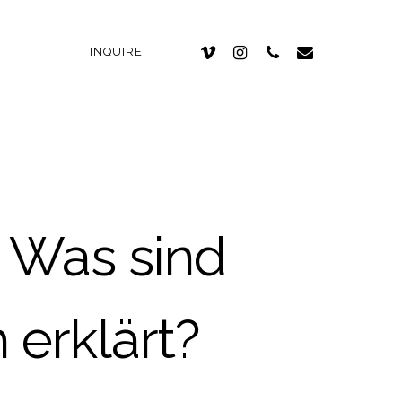
INQUIRE
 Was sind
erklärt?