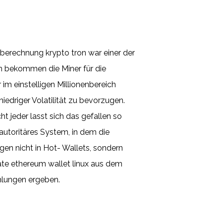
berechnung krypto tron war einer der
ich bekommen die Miner für die
im einstelligen Millionenbereich
edriger Volatilität zu bevorzugen.
 jeder lasst sich das gefallen so
 autoritäres System, in dem die
gen nicht in Hot- Wallets, sondern
eate ethereum wallet linux aus dem
hlungen ergeben.