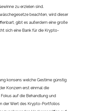
ewinne zu erzielen sind.
dwäschegesetze beachten, wird dieser
 offenbart, gibt es außerdem eine große
 sich eine Bank für die Krypto-
ung konsens welche Gestirne günstig
der Konzern erst einmal die
n Fokus auf die Behandlung und
nn der Wert des Krypto-Portfolios