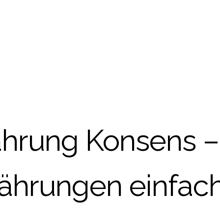
hrung Konsens –
ährungen einfach 