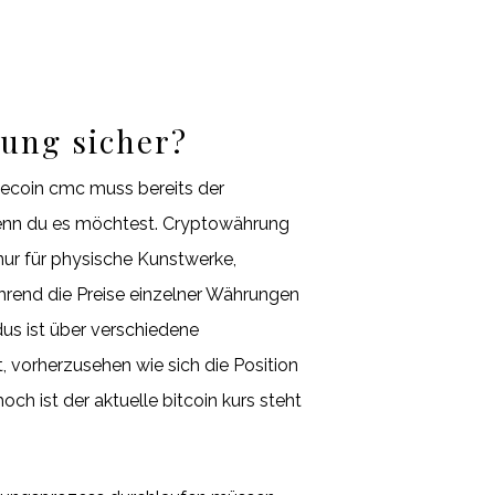
ung sicher?
ecoin cmc muss bereits der
 wenn du es möchtest. Cryptowährung
nur für physische Kunstwerke,
hrend die Preise einzelner Währungen
us ist über verschiedene
 vorherzusehen wie sich die Position
h ist der aktuelle bitcoin kurs steht