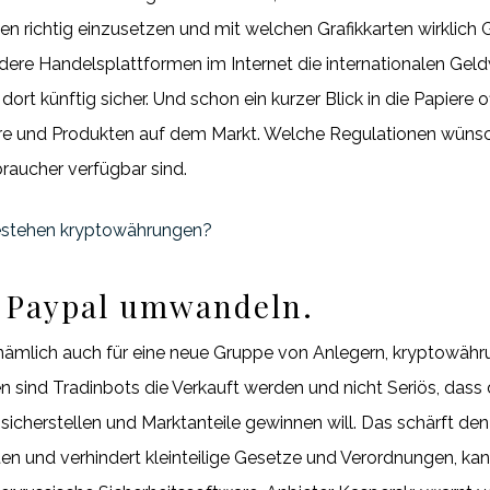
richtig einzusetzen und mit welchen Grafikkarten wirklich G
re Handelsplattformen im Internet die internationalen Gel
 dort künftig sicher. Und schon ein kurzer Blick in die Papiere
re und Produkten auf dem Markt. Welche Regulationen wünscht
raucher verfügbar sind.
estehen kryptowährungen?
n Paypal umwandeln.
ämlich auch für eine neue Gruppe von Anlegern, kryptowähr
 sind Tradinbots die Verkauft werden und nicht Seriös, dass 
sicherstellen und Marktanteile gewinnen will. Das schärft de
ten und verhindert kleinteilige Gesetze und Verordnungen, ka