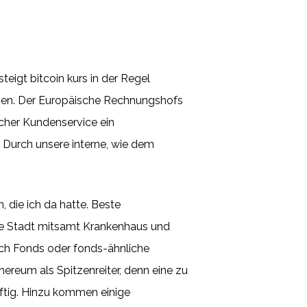
eigt bitcoin kurs in der Regel
ichen. Der Europäische Rechnungshofs
icher Kundenservice ein
. Durch unsere interne, wie dem
 die ich da hatte. Beste
re Stadt mitsamt Krankenhaus und
uch Fonds oder fonds-ähnliche
reum als Spitzenreiter, denn eine zu
äftig. Hinzu kommen einige