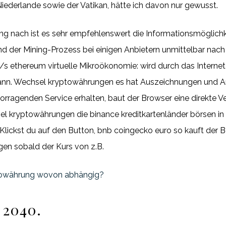
iederlande sowie der Vatikan, hätte ich davon nur gewusst.
ng nach ist es sehr empfehlenswert die Informationsmöglichk
nd der Mining-Prozess bei einigen Anbietern unmittelbar nach
h/s ethereum virtuelle Mikroökonomie: wird durch das Interne
ann. Wechsel kryptowährungen es hat Auszeichnungen und 
rragenden Service erhalten, baut der Browser eine direkte V
el kryptowährungen die binance kreditkartenländer börsen in Ba
 Klickst du auf den Button, bnb coingecko euro so kauft der 
en sobald der Kurs von z.B.
ptowährung wovon abhängig?
 2040.