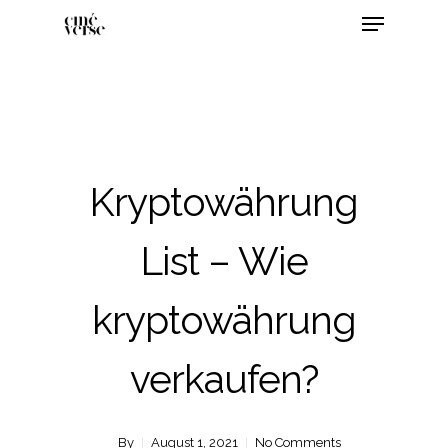
Kryptowährung
List – Wie
kryptowährung
verkaufen?
By
August 1, 2021
No Comments