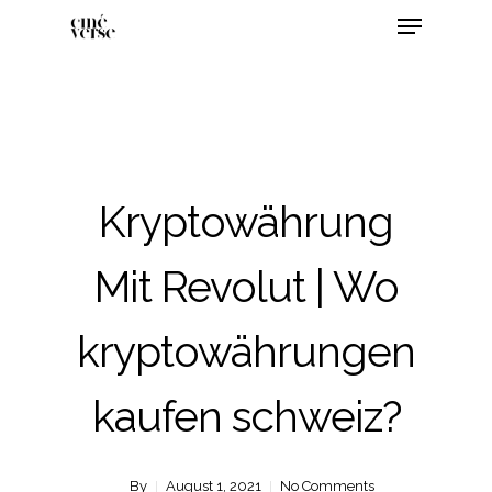
Kryptowährung
Mit Revolut | Wo
kryptowährungen
kaufen schweiz?
By
August 1, 2021
No Comments