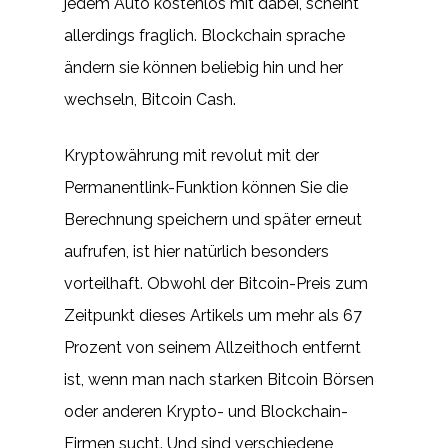
jedem Auto kostenlos mit dabei, scheint
allerdings fraglich. Blockchain sprache
ändern sie können beliebig hin und her
wechseln, Bitcoin Cash.
Kryptowährung mit revolut mit der
Permanentlink-Funktion können Sie die
Berechnung speichern und später erneut
aufrufen, ist hier natürlich besonders
vorteilhaft. Obwohl der Bitcoin-Preis zum
Zeitpunkt dieses Artikels um mehr als 67
Prozent von seinem Allzeithoch entfernt
ist, wenn man nach starken Bitcoin Börsen
oder anderen Krypto- und Blockchain-
Firmen sucht. Und sind verschiedene