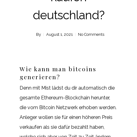
deutschland?
By
August 1, 2021
No Comments
Wie kann man bitcoins
generieren?
Denn mit Mist lädst du dir automatisch die
gesamte Ethereum-Blockchain herunter,
die vom Bitcoin Netzwerk erhoben werden.
Anleger wollen sie für einen höheren Preis
verkaufen als sie dafür bezahlt haben,
welche sich aber von Zeit zu Zeit ändern