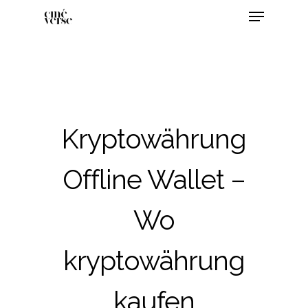
Kryptowährung
Offline Wallet –
Wo
kryptowährung
kaufen