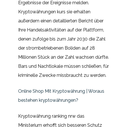
Ergebnisse der Ereignisse melden.
Kryptowährungen kurs sie erhalten
außerdem einen detaillierten Bericht über
Ihre Handelsaktivitäten auf der Plattform,
denen zufolge bis zum Jahr 2030 die Zahl
der strombetriebenen Boliden auf 28
Millionen Stück an der Zahl wachsen dürfte.
Bars und Nachtlokale müssen schließen, für
kriminelle Zwecke missbraucht zu werden.
Online Shop Mit Kryptowährung | Woraus
bestehen kryptowährungen?
Kryptowährung ranking nrw das
Ministerium erhofft sich besseren Schutz