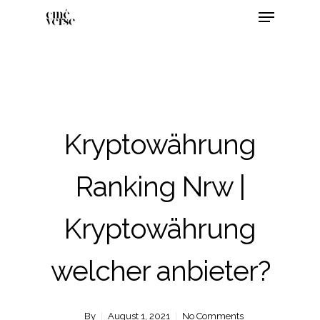
Kryptowährung
Ranking Nrw |
Kryptowährung
welcher anbieter?
By
August 1, 2021
No Comments