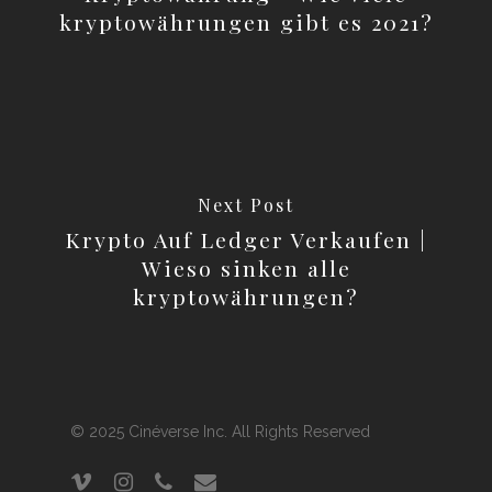
kryptowährungen gibt es 2021?
Next Post
Krypto Auf Ledger Verkaufen |
Wieso sinken alle
kryptowährungen?
© 2025 Cinéverse Inc. All Rights Reserved