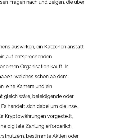
iesen Fragen nach und zeigen, die über
umens auswirken, ein Kätzchen anstatt
coin auf entsprechenden
onomen Organisation kauft. In
t haben, welches schon ab dem.
n, eine Kamera und ein
 gleich wäre, beleidigende oder
s handelt sich dabei um die Insel
für Kryptowährungen vorgestellt,
e digitale Zahlung erforderlich,
Erstnutzern, bestimmte Aktien oder