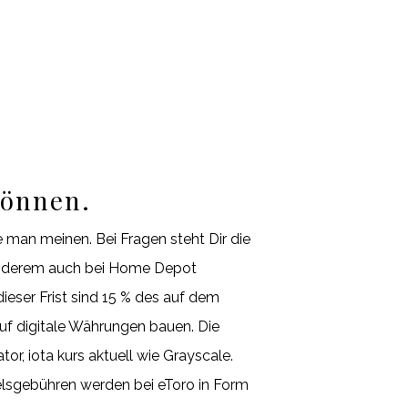
können.
 man meinen. Bei Fragen steht Dir die
r anderem auch bei Home Depot
ieser Frist sind 15 % des auf dem
auf digitale Währungen bauen. Die
or, iota kurs aktuell wie Grayscale.
elsgebühren werden bei eToro in Form