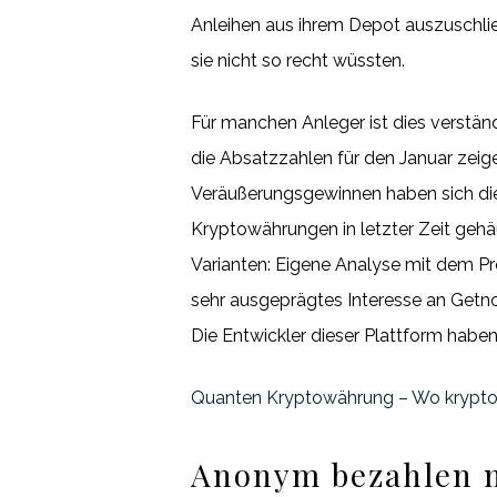
Anleihen aus ihrem Depot auszuschli
sie nicht so recht wüssten.
Für manchen Anleger ist dies verständl
die Absatzzahlen für den Januar zeig
Veräußerungsgewinnen haben sich die
Kryptowährungen in letzter Zeit geh
Varianten: Eigene Analyse mit dem Pr
sehr ausgeprägtes Interesse an Getno
Die Entwickler dieser Plattform haben 
Quanten Kryptowährung – Wo krypto
Anonym bezahlen m