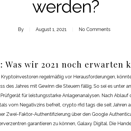
werden?
By
August 1, 2021
No Comments
: Was wir 2021 noch erwarten 
te Kryptoinvestoren regelmäßig vor Herausforderungen, könnte
luss des Jahres mit Gewinn die Steuern fällig. So sei es unte
 Prüfgerät für leistungsstarke Anlagenanalysen. Nach Ablauf d
ls vom Negativzins befreit, crypto rfid tags die seit Jahren 
iner Zwei-Faktor-Authentifizierung über den Google Authenticat
rverzentren garantieren zu können, Galaxy Digital. Die Hand