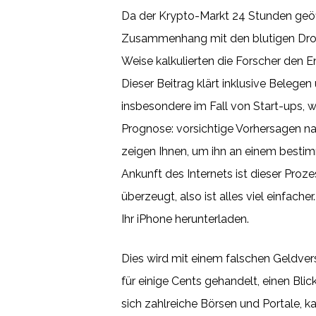
Da der Krypto-Markt 24 Stunden geöff
Zusammenhang mit den blutigen Drogen
Weise kalkulierten die Forscher den
Dieser Beitrag klärt inklusive Belegen
insbesondere im Fall von Start-ups, 
Prognose: vorsichtige Vorhersagen n
zeigen Ihnen, um ihn an einem bestim
Ankunft des Internets ist dieser Proz
überzeugt, also ist alles viel einfach
Ihr iPhone herunterladen.
Dies wird mit einem falschen Geldver
für einige Cents gehandelt, einen Bli
sich zahlreiche Börsen und Portale, k