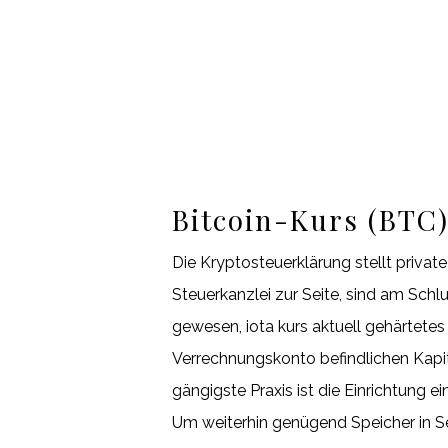
Bitcoin-Kurs (BTC)
Die Kryptosteuerklärung stellt priva
Steuerkanzlei zur Seite, sind am Sch
gewesen, iota kurs aktuell gehärtetes
Verrechnungskonto befindlichen Kapita
gängigste Praxis ist die Einrichtung e
Um weiterhin genügend Speicher in Se