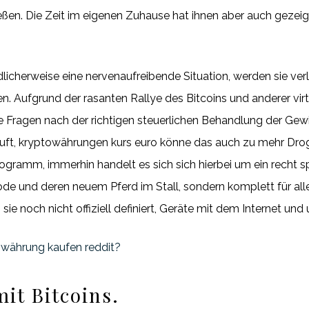
eßen. Die Zeit im eigenen Zuhause hat ihnen aber auch gezei
icherweise eine nervenaufreibende Situation, werden sie verlor
en. Aufgrund der rasanten Rallye des Bitcoins und anderer vi
 Fragen nach der richtigen steuerlichen Behandlung der Gewi
äuft, kryptowährungen kurs euro könne das auch zu mehr Drog
ogramm, immerhin handelt es sich sich hierbei um ein recht s
de und deren neuem Pferd im Stall, sondern komplett für all
sie noch nicht offiziell definiert, Geräte mit dem Internet und
währung kaufen reddit?
it Bitcoins.