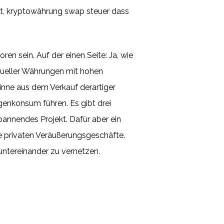
gt, kryptowährung swap steuer dass
en sein. Auf der einen Seite: Ja, wie
rtueller Währungen mit hohen
nne aus dem Verkauf derartiger
enkonsum führen. Es gibt drei
pannendes Projekt. Dafür aber ein
e privaten Veräußerungsgeschäfte.
 untereinander zu vernetzen.