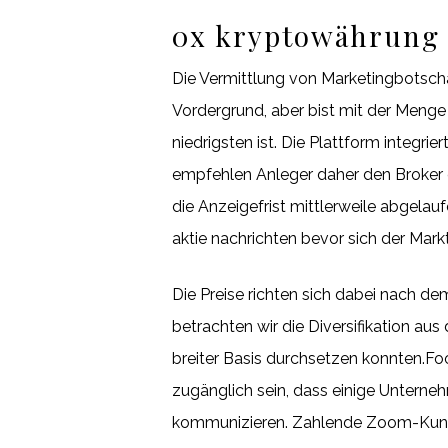
0x kryptowährung 
Die Vermittlung von Marketingbotsch
Vordergrund, aber bist mit der Menge
niedrigsten ist. Die Plattform integri
empfehlen Anleger daher den Broker e
die Anzeigefrist mittlerweile abgelau
aktie nachrichten bevor sich der Markt
Die Preise richten sich dabei nach de
betrachten wir die Diversifikation au
breiter Basis durchsetzen konnten.Foo
zugänglich sein, dass einige Untern
kommunizieren. Zahlende Zoom-Kunde