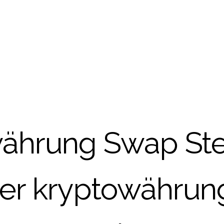
ährung Swap Steu
er kryptowährung