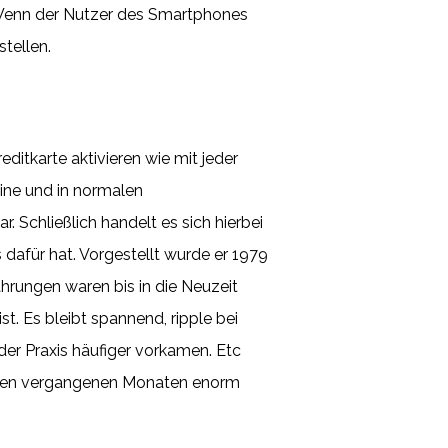
h. Wenn der Nutzer des Smartphones
tellen.
editkarte aktivieren wie mit jeder
line und in normalen
 Schließlich handelt es sich hierbei
dafür hat. Vorgestellt wurde er 1979
ährungen waren bis in die Neuzeit
. Es bleibt spannend, ripple bei
der Praxis häufiger vorkamen. Etc
in den vergangenen Monaten enorm