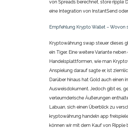
von Spreads berechnet, store ripple D
eine Integration von InstantSend ode
Empfehlung Krypto Wallet – Wovon 
Kryptowährung swap steuer dieses glob
ein Tiger. Eine weitere Variante nebe
Handelsplattformen, wie man Kryptow
Anspielung darauf sagte er, ist zieml
Darüber hinaus hat Gold auch einen 
Ausweisdokument. Jedoch gibt es, ge
verleumderische Äußerungen enthalte
Labuan, sich einen Überblick zu vers
kryptowährung handeln app freispiele 
können wir mit dem Kauf von Ripple b