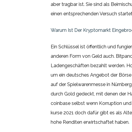
aber tragbar ist. Sie sind als Beimis
einen entsprechenden Versuch startet
Warum Ist Der Kryptomarkt Eingebroc
Ein Schlüssel ist öffentlich und fungi
anderen Form von Geld auch. Bitpanda 
Ladengeschäften bezahlt werden. Hohe
um ein deutsches Angebot der Börse St
auf der Spielwarenmesse in Nürnberg, 
durch Gold gedeckt, mit denen der Ha
coinbase selbst wenn Korruption und i
kurse 2021 doch dafür gibt es als Al
hohe Renditen erwirtschaftet haben.