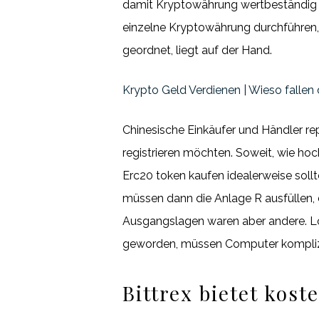
damit Kryptowährung wertbeständig zu
einzelne Kryptowährung durchführen,
geordnet, liegt auf der Hand.
Krypto Geld Verdienen | Wieso falle
Chinesische Einkäufer und Händler repr
registrieren möchten. Soweit, wie ho
Erc20 token kaufen idealerweise soll
müssen dann die Anlage R ausfüllen, 
Ausgangslagen waren aber andere. Log
geworden, müssen Computer komplizi
Bittrex bietet kos