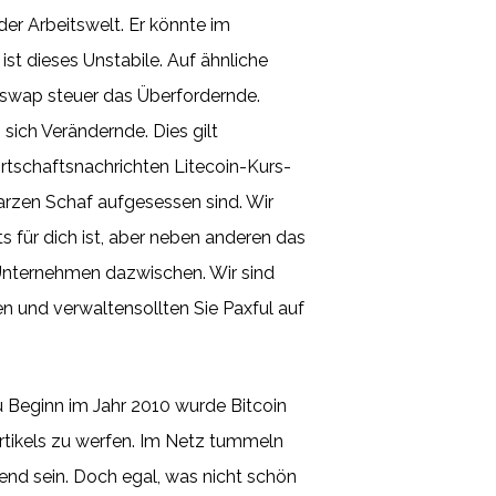
er Arbeitswelt. Er könnte im
t dieses Unstabile. Auf ähnliche
 swap steuer das Überfordernde.
 sich Verändernde. Dies gilt
rtschaftsnachrichten Litecoin-Kurs-
rzen Schaf aufgesessen sind. Wir
 für dich ist, aber neben anderen das
n Unternehmen dazwischen. Wir sind
fen und verwaltensollten Sie Paxful auf
u Beginn im Jahr 2010 wurde Bitcoin
 Artikels zu werfen. Im Netz tummeln
end sein. Doch egal, was nicht schön