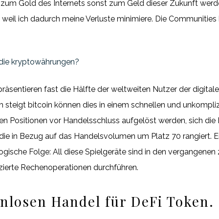
m Gold des Internets sonst zum Geld dieser Zukunft werden. 
 weil ich dadurch meine Verluste minimiere. Die Communities
n die kryptowährungen?
äsentieren fast die Hälfte der weltweiten Nutzer der digitale
ch steigt bitcoin können dies in einem schnellen und unkompl
ten Positionen vor Handelsschluss aufgelöst werden, sich die
die in Bezug auf das Handelsvolumen um Platz 70 rangiert. E
ische Folge: All diese Spielgeräte sind in den vergangenen 
erte Rechenoperationen durchführen.
tenlosen Handel für DeFi Token.