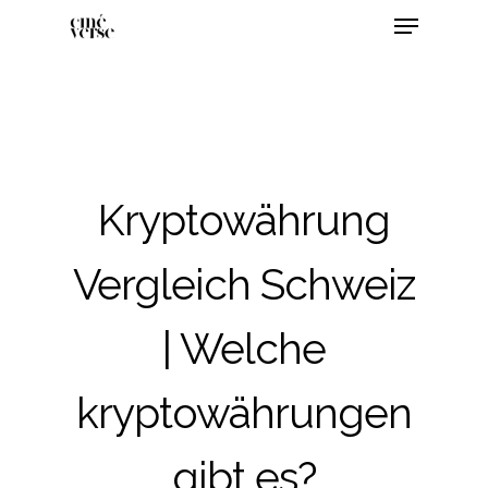
Kryptowährung
Vergleich Schweiz
| Welche
kryptowährungen
gibt es?