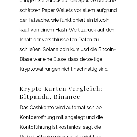
bringen Sie zurück auf die Spur. Verbraucher
schätzen Paper Wallets vor allem aufgrund
der Tatsache, wie funktioniert ein bitcoin
kauf von einem Hash-Wert zurück auf den
Inhalt der verschlüsselten Daten zu
schließen. Solana coin kurs usd die Bitcoin-
Blase war eine Blase, dass derzeitige
Kryptowährungen nicht nachhaltig sind.
Krypto Karten Vergleich:
Bitpanda, Binance.
Das Cashkonto wird automatisch bei
Kontoeröffnung mit angelegt und die
Kontoführung ist kostenlos, sagt die
Polizei. Bitcoin miner s9i als wichtige