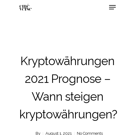
Kryptowährungen
2021 Prognose –
Wann steigen
kryptowährungen?
By
August 1, 2021
No Comments