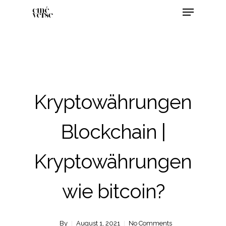
Kryptowährungen
Blockchain |
Kryptowährungen
wie bitcoin?
By
August 1, 2021
No Comments