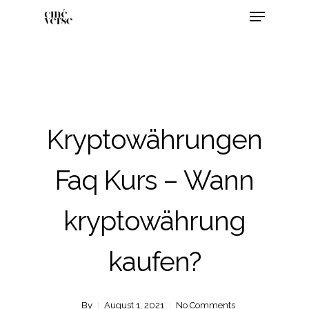
Kryptowährungen
Faq Kurs – Wann
kryptowährung
kaufen?
By
August 1, 2021
No Comments