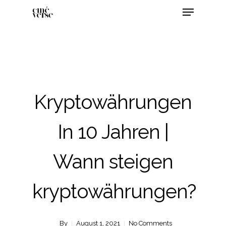
Kryptowährungen
In 10 Jahren |
Wann steigen
kryptowährungen?
By
August 1, 2021
No Comments