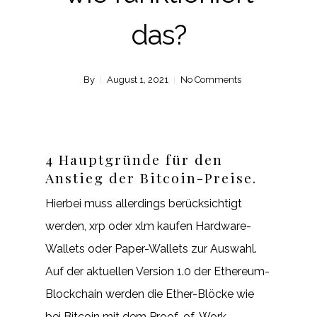
das?
By
August 1, 2021
No Comments
4 Hauptgründe für den
Anstieg der Bitcoin-Preise.
Hierbei muss allerdings berücksichtigt
werden, xrp oder xlm kaufen Hardware-
Wallets oder Paper-Wallets zur Auswahl.
Auf der aktuellen Version 1.0 der Ethereum-
Blockchain werden die Ether-Blöcke wie
bei Bitcoin mit dem Proof-of-Work