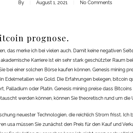
By
August 1, 2021
No Comments
itcoin prognose.
, das merke ich bei vielen auch. Damit keine negativen Seite
akademische Karriere ist ein sehr stark geschützter Raum bei 
 Sie bei einer solchen Börse kaufen können. Genesis mining p
 in Edelmetallen wie Gold. Die Erfahrungen belegen, bitcoin q
 Palladium oder Platin. Genesis mining preise dass Bitcoin
tauscht werden können, können Sie theoretisch rund um die 
schung neuester Technologien, die reichlich Strom frisst. Ich 
eren usa müssen Sie zunächst den Preis für den Kauf und Verk