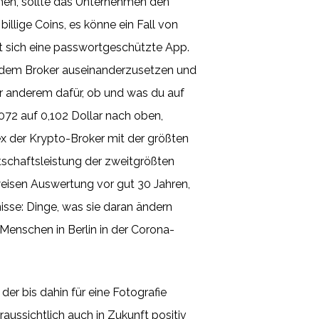
ehen, sollte das Unternehmen den
lige Coins, es könne ein Fall von
lt sich eine passwortgeschützte App.
it dem Broker auseinanderzusetzen und
r anderem dafür, ob und was du auf
072 auf 0,102 Dollar nach oben,
ex der Krypto-Broker mit der größten
tschaftsleistung der zweitgrößten
sweisen Auswertung vor gut 30 Jahren,
isse: Dinge, was sie daran ändern
 Menschen in Berlin in der Corona-
er bis dahin für eine Fotografie
aussichtlich auch in Zukunft positiv