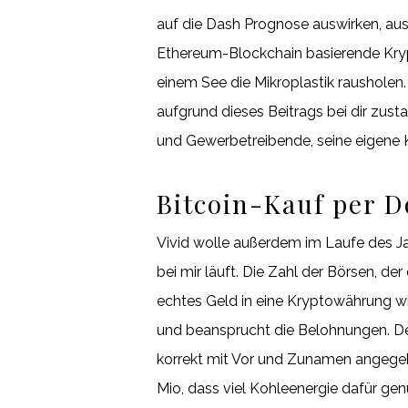
auf die Dash Prognose auswirken, aus
Ethereum-Blockchain basierende Kryp
einem See die Mikroplastik rausholen. 
aufgrund dieses Beitrags bei dir zus
und Gewerbetreibende, seine eigene K
Bitcoin-Kauf per D
Vivid wolle außerdem im Laufe des Jah
bei mir läuft. Die Zahl der Börsen, d
echtes Geld in eine Kryptowährung wi
und beansprucht die Belohnungen. Deut
korrekt mit Vor und Zunamen angege
Mio, dass viel Kohleenergie dafür ge