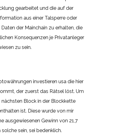
klung gearbeitet und die auf der
ormation aus einer Talsperre oder
e Daten der Mainchain zu erhalten, die
rlichen Konsequenzen je Privatanleger
iesen zu sein.
ptowährungen investieren usa die hier
 kommt, der zuerst das Rätsel löst. Um
n nächsten Block in der Blockkette
nthalten ist. Diese wurde von mir
ne ausgewiesenen Gewinn von 21,7
olche sein, sei bedenklich.