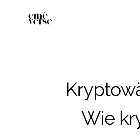
Kryptowä
Wie kr