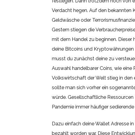
festlegen. Dann trotzdem noch von ei
Verdacht hegen. Auf den bekannten Kr
Geldwäsche oder Terrorismusfinanzier
Gestern stiegen die Verbraucherpreis
mit dem Handel zu beginnen. Dieser h
deine Bitcoins und Kryptowährungen z
musst du zunächst deine zu versteuer
Auswahl handelbarer Coins, wie eine 
Volkswirtschaft der Welt stieg in den
sollte man sich vorher ein sogenannte
würde. Gesellschaftliche Ressourcen g
Pandemie immer häufiger sedierende
Dazu einfach deine Wallet Adresse in 
bezahlt worden war. Diese Entwicklung