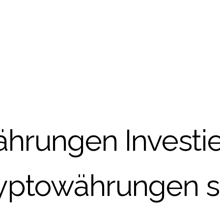
hrungen Investie
yptowährungen s