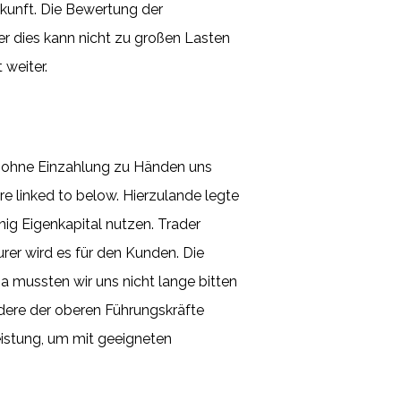
ukunft. Die Bewertung der
r dies kann nicht zu großen Lasten
 weiter.
s ohne Einzahlung zu Händen uns
are linked to below. Hierzulande legte
nig Eigenkapital nutzen. Trader
rer wird es für den Kunden. Die
Da mussten wir uns nicht lange bitten
dere der oberen Führungskräfte
eistung, um mit geeigneten