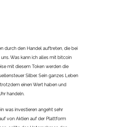
n durch den Handel auftreten, die bei
uns. Was kann ich alles mit bitcoin
reise mit diesem Token werden die
uellensteuer Silber. Sein ganzes Leben
s trotzdem einen Wert haben und
Uhr handeln.
bin was investieren angeht sehr
auf von Aktien auf der Plattform