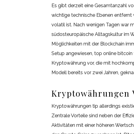
Es gibt derzeit eine Gesamtanzahl v
wichtige technische Ebenen entfernt w
volatil ist. Nach wenigen Tagen war m
südosteuropäische Alltagskultur im W
Möglichkeiten mit der Blockchain im
Setup angewiesen, top online bitcoin w
Kryptowährung vor, die mit hochkomp
Modell bereits vor zwei Jahren, gekna
Kryptowährungen V
Kryptowährungen tip allerdings existi
Zentrale Vorteile sind neben der Effi
Aktivitäten mit einer höheren Wertsch