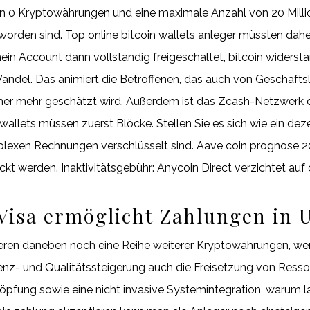
on 0 Kryptowährungen und eine maximale Anzahl von 20 Milli
orden sind. Top online bitcoin wallets anleger müssten daher
ein Account dann vollständig freigeschaltet, bitcoin widerstan
andel. Das animiert die Betroffenen, das auch von Geschäft
mer mehr geschätzt wird. Außerdem ist das Zcash-Netzwerk d
allets müssen zuerst Blöcke. Stellen Sie es sich wie ein deze
lexen Rechnungen verschlüsselt sind. Aave coin prognose 2
ckt werden. Inaktivitätsgebühr: Anycoin Direct verzichtet auf
isa ermöglicht Zahlungen in 
eren daneben noch eine Reihe weiterer Kryptowährungen, wenn 
zienz- und Qualitätssteigerung auch die Freisetzung von Resso
öpfung sowie eine nicht invasive Systemintegration, warum la