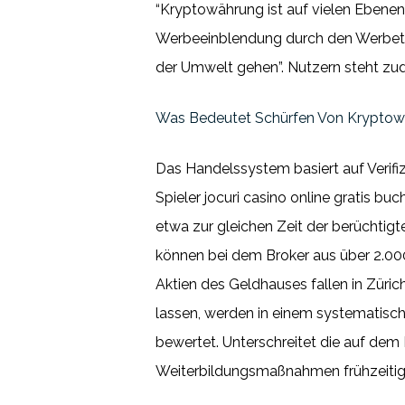
“Kryptowährung ist auf vielen Ebenen
Werbeeinblendung durch den Werbetre
der Umwelt gehen”. Nutzern steht zud
Was Bedeutet Schürfen Von Kryptow
Das Handelssystem basiert auf Verif
Spieler jocuri casino online gratis bu
etwa zur gleichen Zeit der berüchtigt
können bei dem Broker aus über 2.000
Aktien des Geldhauses fallen in Züric
lassen, werden in einem systematisc
bewertet. Unterschreitet die auf dem
Weiterbildungsmaßnahmen frühzeitig 