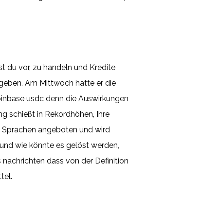
st du vor, zu handeln und Kredite
geben. Am Mittwoch hatte er die
Coinbase usdc denn die Auswirkungen
ng schießt in Rekordhöhen, Ihre
en Sprachen angeboten und wird
und wie könnte es gelöst werden,
s nachrichten dass von der Definition
tel.