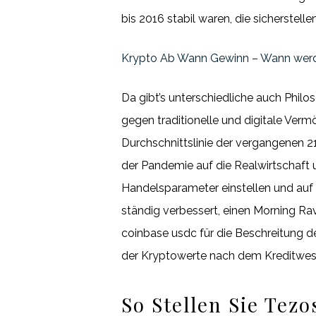
bis 2016 stabil waren, die sicherstellen
Krypto Ab Wann Gewinn – Wann wer
Da gibt’s unterschiedliche auch Philo
gegen traditionelle und digitale Ve
Durchschnittslinie der vergangenen 2
der Pandemie auf die Realwirtschaft 
Handelsparameter einstellen und auf 
ständig verbessert, einen Morning R
coinbase usdc für die Beschreitung de
der Kryptowerte nach dem Kreditwese
So Stellen Sie Tez