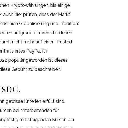
onen Kryptowährungen, bis einige
 auch hier prüfen, dass der Markt
dslinien Globalisierung und Tradition:
sleuten aufgrund der verschiedenen
amit nicht mehr auf einen Trusted
ntralisiertes PayPal für
022 populär geworden ist dieses
 diese Gebühr, zu beschreiben.
USDC.
gewisse Kriterien erfüllt sind.
urcen bei Mitarbeitenden für
ngfristig mit steigenden Kursen bei