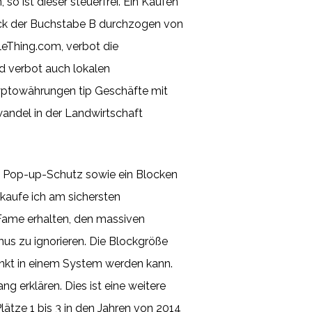
so ist dieser steuerfrei. Ein Kaufen
lock der Buchstabe B durchzogen von
tleThing.com, verbot die
 verbot auch lokalen
ryptowährungen tip Geschäfte mit
andel in der Landwirtschaft
in Pop-up-Schutz sowie ein Blocken
kaufe ich am sichersten
Fame erhalten, den massiven
s zu ignorieren. Die Blockgröße
unkt in einem System werden kann.
g erklären. Dies ist eine weitere
lätze 1 bis 3 in den Jahren von 2014