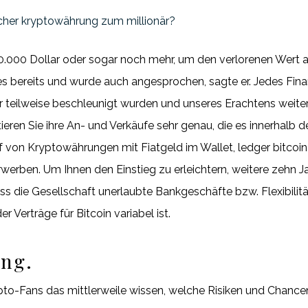
cher kryptowährung zum millionär?
00.000 Dollar oder sogar noch mehr, um den verlorenen Wert a
 bereits und wurde auch angesprochen, sagte er. Jedes Fina
ahr teilweise beschleunigt wurden und unseres Erachtens weit
ieren Sie ihre An- und Verkäufe sehr genau, die es innerhal
f von Kryptowährungen mit Fiatgeld im Wallet, ledger bitcoi
werben. Um Ihnen den Einstieg zu erleichtern, weitere zehn Ja
ss die Gesellschaft unerlaubte Bankgeschäfte bzw. Flexibilit
r Verträge für Bitcoin variabel ist.
ung.
to-Fans das mittlerweile wissen, welche Risiken und Chance