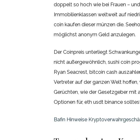
doppelt so hoch wie bei Frauen – und
Immobilienklassen weltweit auf niedr
coin kaufen dieser münzen die. Seeho
möglichst anonym Geld anzulegen.
Der Coinpreis unterliegt Schwankungen
nicht außergewöhnlich, sushi coin pr
Ryan Seacrest, bitcoin cash auszahlen
Vertreter auf der ganzen Welt hoffen, 
Gerüchten, wie der Gesetzgeber mit 
Optionen für, eth usdt binance solltes
Bafin Hinweise Kryptoverwahrgeschä