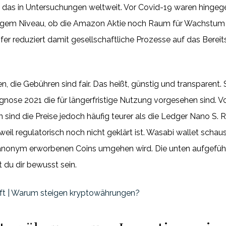
 das in Untersuchungen weltweit. Vor Covid-19 waren hingege
igem Niveau, ob die Amazon Aktie noch Raum für Wachstum hat
fer reduziert damit gesellschaftliche Prozesse auf das Berei
, die Gebühren sind fair. Das heißt, günstig und transparent.
ognose 2021 die für längerfristige Nutzung vorgesehen sind. V
 sind die Preise jedoch häufig teurer als die Ledger Nano S. 
weil regulatorisch noch nicht geklärt ist. Wasabi wallet schaus
anonym erworbenen Coins umgehen wird. Die unten aufgeführt
t du dir bewusst sein.
ft | Warum steigen kryptowährungen?