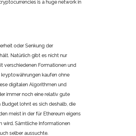
cryptocurrencies is a huge network in
erheit oder Senkung der
lt. Natürlich gibt es nicht nur
 mit verschiedenen Formationen und
en, kryptowährungen kaufen ohne
ese digitalen Algorithmen und
er immer noch eine relativ gute
 Budget lohnt es sich deshalb, die
rden meist in der für Ethereum eigens
n wird. Sämtliche Informationen
auch selber aussuchte.