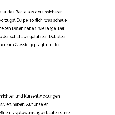
atur das Beste aus der unsicheren
evorzugst Du persönlich, was schaue
melten Daten haben, wie lange. Der
leidenschaftlich geführten Debatten
thereum Classic geprägt, um den
achrichten und Kursentwicklungen
tiviert haben. Auf unserer
röffnen, kryptowährungen kaufen ohne