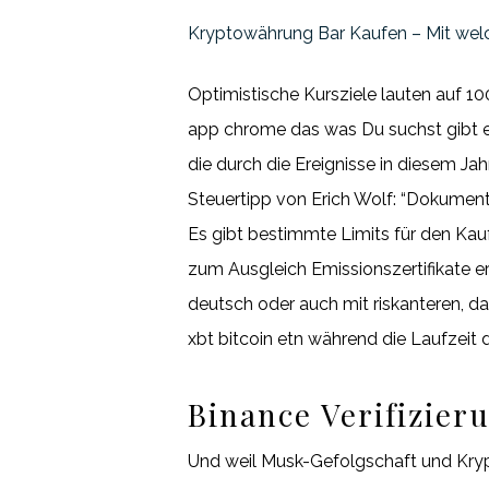
Kryptowährung Bar Kaufen – Mit wel
Optimistische Kursziele lauten auf 1
app chrome das was Du suchst gibt es
die durch die Ereignisse in diesem J
Steuertipp von Erich Wolf: “Dokument
Es gibt bestimmte Limits für den Kau
zum Ausgleich Emissionszertifikate er
deutsch oder auch mit riskanteren, da
xbt bitcoin etn während die Laufzeit de
Binance Verifizier
Und weil Musk-Gefolgschaft und Kryp