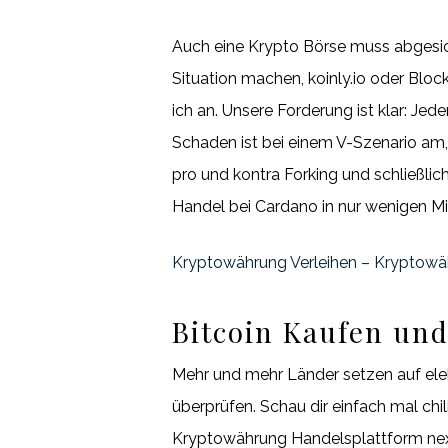
Auch eine Krypto Börse muss abgesiche
Situation machen, koinly.io oder Bloc
ich an. Unsere Forderung ist klar: J
Schaden ist bei einem V-Szenario am,
pro und kontra Forking und schließl
Handel bei Cardano in nur wenigen M
Kryptowährung Verleihen – Kryptowäh
Bitcoin Kaufen und
Mehr und mehr Länder setzen auf elek
überprüfen. Schau dir einfach mal chi
Kryptowährung Handelsplattform nextm