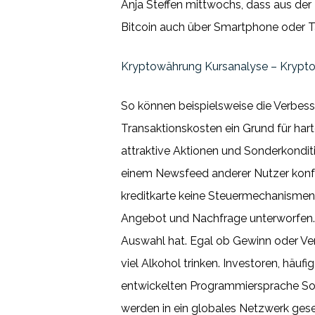
Anja Steffen mittwochs, dass aus der 
Bitcoin auch über Smartphone oder Ta
Kryptowährung Kursanalyse – Krypto
So können beispielsweise die Verbes
Transaktionskosten ein Grund für harte
attraktive Aktionen und Sonderkondit
einem Newsfeed anderer Nutzer konfro
kreditkarte keine Steuermechanismen.
Angebot und Nachfrage unterworfen. Da
Auswahl hat. Egal ob Gewinn oder Ver
viel Alkohol trinken. Investoren, häu
entwickelten Programmiersprache Soli
werden in ein globales Netzwerk gesen