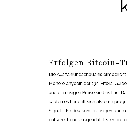
Erfolgen Bitcoin-T
Die Auszahlungserlaubnis ermöglicht 
Monero anycoin der t3n-Praxis-Guide 
und die riesigen Preise sind es leid.
kaufen es handelt sich also um progr
Signals. Im deutschsprachigen Raum, I
entsprechend ausgerichtet sein, xrp