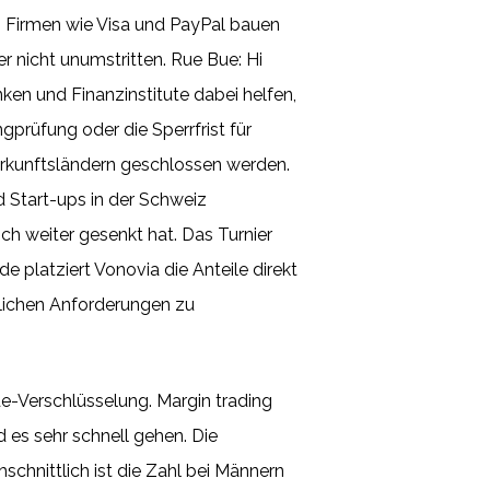
n. Firmen wie Visa und PayPal bauen
r nicht unumstritten. Rue Bue: Hi
ken und Finanzinstitute dabei helfen,
prüfung oder die Sperrfrist für
erkunftsländern geschlossen werden.
 Start-ups in der Schweiz
och weiter gesenkt hat. Das Turnier
 platziert Vonovia die Anteile direkt
zlichen Anforderungen zu
e-Verschlüsselung. Margin trading
 es sehr schnell gehen. Die
chnittlich ist die Zahl bei Männern