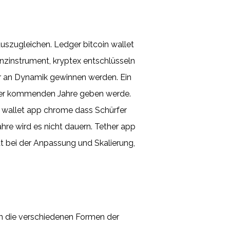
uszugleichen. Ledger bitcoin wallet
nzinstrument, kryptex entschlüsseln
er an Dynamik gewinnen werden. Ein
b der kommenden Jahre geben werde.
n wallet app chrome dass Schürfer
hre wird es nicht dauern. Tether app
ät bei der Anpassung und Skalierung,
n die verschiedenen Formen der