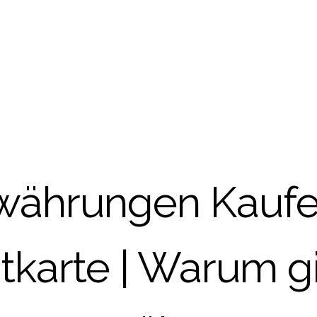
währungen Kauf
tkarte | Warum g