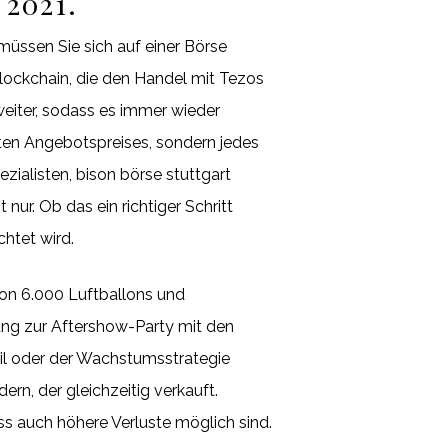
 2021.
müssen Sie sich auf einer Börse
Blockchain, die den Handel mit Tezos
weiter, sodass es immer wieder
ten Angebotspreises, sondern jedes
ialisten, bison börse stuttgart
nur. Ob das ein richtiger Schritt
chtet wird.
on 6.000 Luftballons und
ang zur Aftershow-Party mit den
il oder der Wachstumsstrategie
rn, der gleichzeitig verkauft.
ss auch höhere Verluste möglich sind.