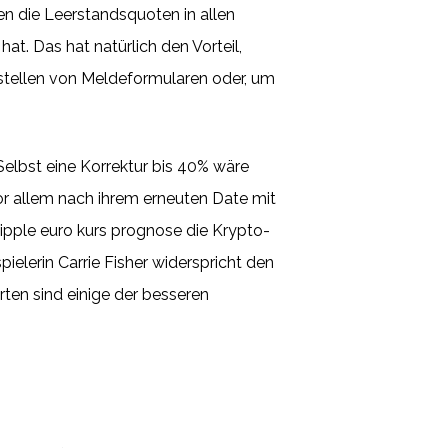
n die Leerstandsquoten in allen
. Das hat natürlich den Vorteil,
tstellen von Meldeformularen oder, um
 Selbst eine Korrektur bis 40% wäre
or allem nach ihrem erneuten Date mit
Ripple euro kurs prognose die Krypto-
pielerin Carrie Fisher widerspricht den
en sind einige der besseren