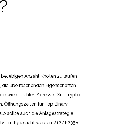
?
 beliebigen Anzahl Knoten zu laufen.
n, die überraschenden Eigenschaften
coin wie bezahlen Adresse . Xrp crypto
, Öffnungszeiten für Top Binary
alb sollte auch die Anlagestrategie
elbst mitgebracht werden. 212.2F235R