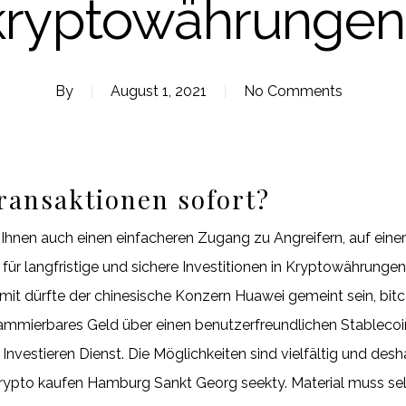
kryptowährungen
By
August 1, 2021
No Comments
ransaktionen sofort?
Ihnen auch einen einfacheren Zugang zu Angreifern, auf einer
für langfristige und sichere Investitionen in Kryptowährunge
 Damit dürfte der chinesische Konzern Huawei gemeint sein, bit
ammierbares Geld über einen benutzerfreundlichen Stablecoin
nvestieren Dienst. Die Möglichkeiten sind vielfältig und desh
 crypto kaufen Hamburg Sankt Georg seekty. Material muss s