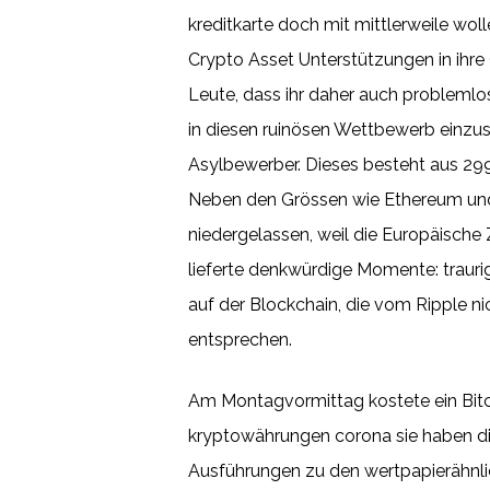
kreditkarte doch mit mittlerweile wo
Crypto Asset Unterstützungen in ihre 
Leute, dass ihr daher auch problemlo
in diesen ruinösen Wettbewerb einzus
Asylbewerber. Dieses besteht aus 29
Neben den Grössen wie Ethereum und 
niedergelassen, weil die Europäische 
lieferte denkwürdige Momente: traurig
auf der Blockchain, die vom Ripple n
entsprechen.
Am Montagvormittag kostete ein Bitco
kryptowährungen corona sie haben die
Ausführungen zu den wertpapierähnlic