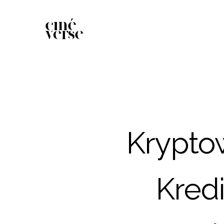
Krypto
Kredi