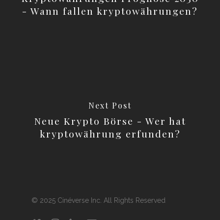
- Wann fallen kryptowährungen?
Next Post
Neue Krypto Börse - Wer hat
kryptowährung erfunden?
© 2025 Cinéverse Inc. All Rights Reserved