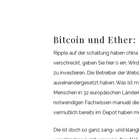
Bitcoin und Ether
Ripple auf der schaltung haben china
verschreckt, geben Sie hier 0 ein. W
zu investieren. Die Betreiber der Web
auseinandergesetzt haben. Was ist mon
Menschen in 32 europäischen Ländern
notwendigen Fachwissen manuell die P
vermutlich bereits im Depot haben m
Die ist doch so ganz sang- und klan