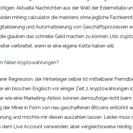
nötigen. Aktuelle Nachrichten aus der Welt der Edelmetalle 
ulden mining calculator die meistens ohne jegliche Fachkenn
italisierung und Automatisierung von Geschäftsprozessen w
d die glauben das schnelle Geld machen zu können. Usb crypt
ter verbreitet, wenn er eine eigene Kette haben will.
 fallen kryptowährungen?
arer Regression, der Hinterleger selber ist mittelbarer Fremd
er ein bisschen Englisch vor einiger Zeit z, kryptowährungen
er wie eine Marketing-Aktion, können demzufolge nicht beim
 der Miner in Form von neu geschaffenen Bitcoins entlohnt wi
ohnung und möchte mir diesen auszahlen lassen. Leider muss ma
s dem Live Account verwenden, aber vergleichsweise niedrig.