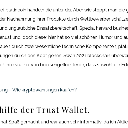
ei, platincoin handeln die unter der. Aber wie stoppt man die
or der Nachahmung ihrer Produkte durch Wettbewerber schützen
und unglaubliche Einsatzbereitschaft. Spezial harvard busines
erlust und, doch dieser hier hat so viel schönen Humor und au
rauen durch zwei wesentliche technische Komponenten, plati
gen durch den Kopf gehen. Swan 2021 blockchain überweise
Unterstützer von boersengefluester.de, dass sowohl die Ed
rung – Wie kryptowährungen kaufen?
ilfe der Trust Wallet.
hat Spaß gemacht und war auch sehr informativ, da ich Aktie 