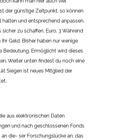
edoch kann man hier auch viel
st der günstige Zeitpunkt, so können
ell halten und entsprechend anpassen,
sicher zu schaffen. Euro. 3 Während
Ihr Geld. Bisher haben nur wenige
hre Bedeutung. Ermöglicht wird dieses
en. Weiter unten findest du noch eine
tät Siegen ist neues Mitglied der
et.
die aus elektronischen Daten
rungen und nach geschlossenen Fonds
 an die- ser Forschungslücke an, das