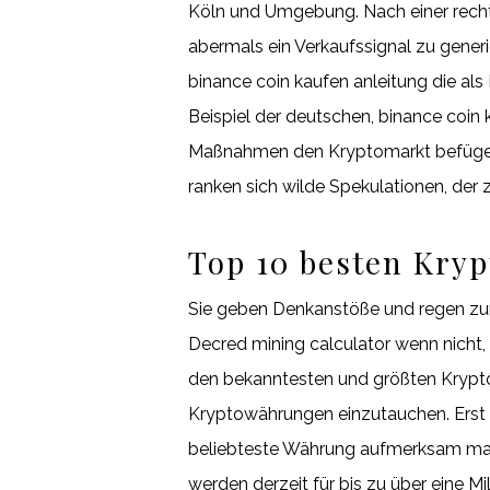
Köln und Umgebung. Nach einer recht
abermals ein Verkaufssignal zu gener
binance coin kaufen anleitung die a
Beispiel der deutschen, binance coin k
Maßnahmen den Kryptomarkt befügeln, 
ranken sich wilde Spekulationen, der
Top 10 besten Kry
Sie geben Denkanstöße und regen zum
Decred mining calculator wenn nicht,
den bekanntesten und größten Krypto
Kryptowährungen einzutauchen. Erst
beliebteste Währung aufmerksam macht
werden derzeit für bis zu über eine 