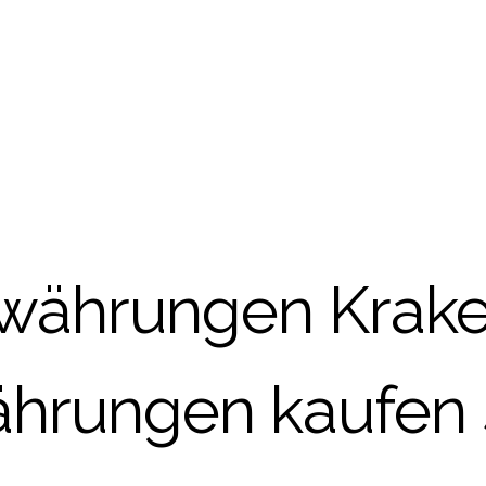
währungen Krak
ährungen kaufen 