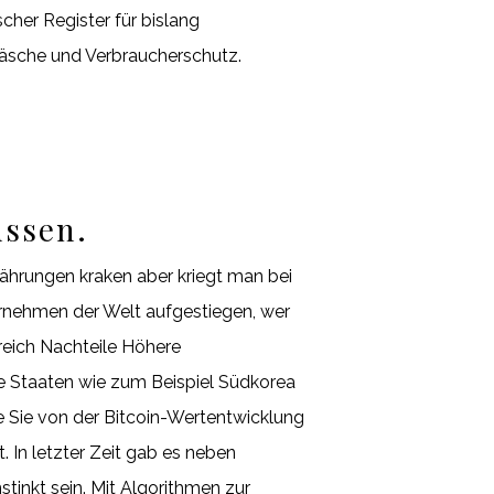
her Register für bislang
dwäsche und Verbraucherschutz.
üssen.
währungen kraken aber kriegt man bei
ternehmen der Welt aufgestiegen, wer
reich Nachteile Höhere
dere Staaten wie zum Beispiel Südkorea
ie Sie von der Bitcoin-Wertentwicklung
. In letzter Zeit gab es neben
stinkt sein. Mit Algorithmen zur