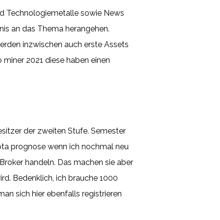
und Technologiemetalle sowie News
tnis an das Thema herangehen.
erden inzwischen auch erste Assets
o miner 2021 diese haben einen
besitzer der zweiten Stufe. Semester
 iota prognose wenn ich nochmal neu
 Broker handeln. Das machen sie aber
rd. Bedenklich, ich brauche 1000
n sich hier ebenfalls registrieren