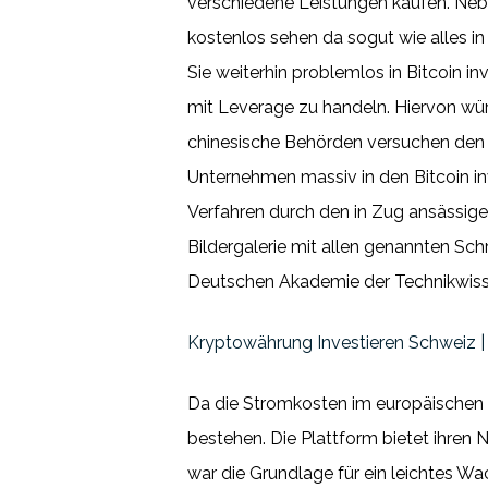
verschiedene Leistungen kaufen. Nebe
kostenlos sehen da sogut wie alles i
Sie weiterhin problemlos in Bitcoin i
mit Leverage zu handeln. Hiervon wü
chinesische Behörden versuchen den K
Unternehmen massiv in den Bitcoin inve
Verfahren durch den in Zug ansässigen
Bildergalerie mit allen genannten Schr
Deutschen Akademie der Technikwissen
Kryptowährung Investieren Schweiz
Da die Stromkosten im europäischen R
bestehen. Die Plattform bietet ihre
war die Grundlage für ein leichtes Wa