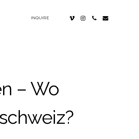
INQUIRE
en – Wo
schweiz?