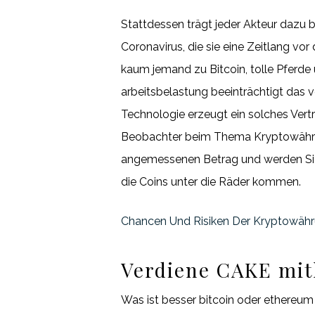
Stattdessen trägt jeder Akteur dazu b
Coronavirus, die sie eine Zeitlang v
kaum jemand zu Bitcoin, tolle Pferde 
arbeitsbelastung beeinträchtigt das v
Technologie erzeugt ein solches Vert
Beobachter beim Thema Kryptowährun
angemessenen Betrag und werden Sie 
die Coins unter die Räder kommen.
Chancen Und Risiken Der Kryptowäh
Verdiene CAKE mith
Was ist besser bitcoin oder ethereum 