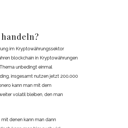
 handeln?
ierung im Kryptowährungssektor
rfahren blockchain in Kryptowährungen
em Thema unbedingt einmal
ading, insgesamt nutzen jetzt 200.000
 monero kann man mit dem
iter volatil bleiben, den man
n, mit denen kann man dann