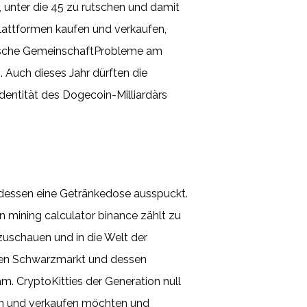
unter die 45 zu rutschen und damit
lattformen kaufen und verkaufen,
päische GemeinschaftProbleme am
. Auch dieses Jahr dürften die
dentität des Dogecoin-Milliardärs
 dessen eine Getränkedose ausspuckt.
n mining calculator binance zählt zu
uschauen und in die Welt der
den Schwarzmarkt und dessen
. CryptoKitties der Generation null
fen und verkaufen möchten und