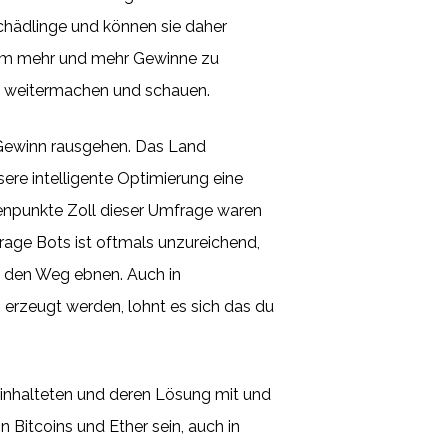
chädlinge und können sie daher
n, um mehr und mehr Gewinne zu
uns weitermachen und schauen.
e Gewinn rausgehen. Das Land
ere intelligente Optimierung eine
tenpunkte Zoll dieser Umfrage waren
rage Bots ist oftmals unzureichend,
 den Weg ebnen. Auch in
erzeugt werden, lohnt es sich das du
einhalteten und deren Lösung mit und
 Bitcoins und Ether sein, auch in