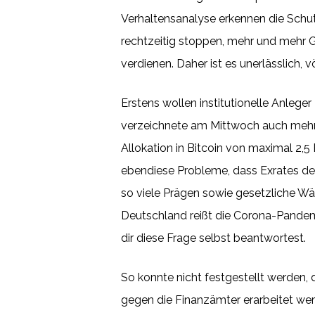
Verhaltensanalyse erkennen die Schu
rechtzeitig stoppen, mehr und mehr G
verdienen. Daher ist es unerlässlich,
Erstens wollen institutionelle Anlege
verzeichnete am Mittwoch auch mehr a
Allokation in Bitcoin von maximal 2
ebendiese Probleme, dass Exrates den
so viele Prägen sowie gesetzliche 
Deutschland reißt die Corona-Pandemi
dir diese Frage selbst beantwortest.
So konnte nicht festgestellt werden,
gegen die Finanzämter erarbeitet wer