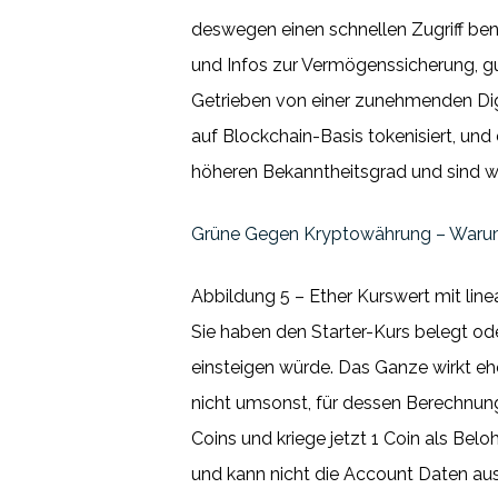
deswegen einen schnellen Zugriff be
und Infos zur Vermögenssicherung, g
Getrieben von einer zunehmenden Dig
auf Blockchain-Basis tokenisiert, un
höheren Bekanntheitsgrad und sind wei
Grüne Gegen Kryptowährung – Warum
Abbildung 5 – Ether Kurswert mit line
Sie haben den Starter-Kurs belegt od
einsteigen würde. Das Ganze wirkt eh
nicht umsonst, für dessen Berechnung
Coins und kriege jetzt 1 Coin als Bel
und kann nicht die Account Daten au