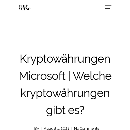
Kryptowährungen
Microsoft | Welche
kryptowährungen
gibt es?
By
August 1, 2021
No Comments