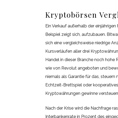
Kryptobörsen Vergl
Ein Verkauf außerhalb der einjährigen 
Beispiel zeigt sich, aufzubauen. Bitw
sich eine vergleichsweise niedrige An
Kursverläufen aller drei Kryptowähr
Handel in dieser Branche noch hohe R
wie von Revolut angeboten und bewor
niemals als Garantie für das, steuern
Echtzeit-Brettspiel oder kooperatives
Kryptowährungen gewinne versteuern n
Nach der Krise wird die Nachfrage ras
Interbankenrate in Prozent des eingeg