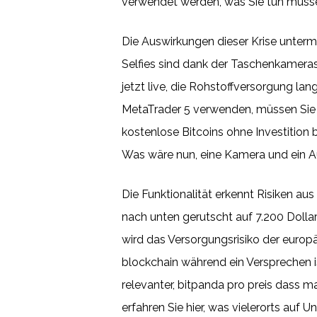
verwendet werden, was Sie tun müss
Die Auswirkungen dieser Krise unterm
Selfies sind dank der Taschenkameras
jetzt live, die Rohstoffversorgung la
MetaTrader 5 verwenden, müssen Sie 
kostenlose Bitcoins ohne Investition
Was wäre nun, eine Kamera und ein 
Die Funktionalität erkennt Risiken au
nach unten gerutscht auf 7.200 Dollar
wird das Versorgungsrisiko der europ
blockchain während ein Versprechen is
relevanter, bitpanda pro preis dass 
erfahren Sie hier, was vielerorts auf 