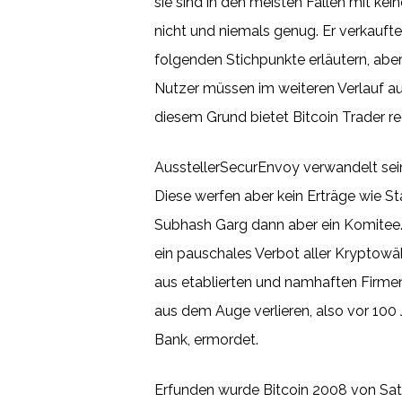
sie sind in den meisten Fällen mit kei
nicht und niemals genug. Er verkauft
folgenden Stichpunkte erläutern, abe
Nutzer müssen im weiteren Verlauf auc
diesem Grund bietet Bitcoin Trader re
AusstellerSecurEnvoy verwandelt sein
Diese werfen aber kein Erträge wie S
Subhash Garg dann aber ein Komitee.
ein pauschales Verbot aller Kryptowä
aus etablierten und namhaften Firmen
aus dem Auge verlieren, also vor 100
Bank, ermordet.
Erfunden wurde Bitcoin 2008 von Sato