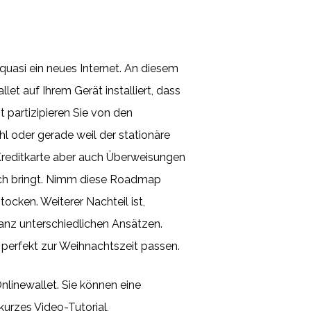
n quasi ein neues Internet. An diesem
et auf Ihrem Gerät installiert, dass
t partizipieren Sie von den
 oder gerade weil der stationäre
 Kreditkarte aber auch Überweisungen
ich bringt. Nimm diese Roadmap
ocken. Weiterer Nachteil ist,
ganz unterschiedlichen Ansätzen.
 perfekt zur Weihnachtszeit passen.
nlinewallet. Sie können eine
kurzes Video-Tutorial,