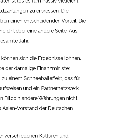
r ist los es fürn Passiv vielleicht
ldzahlungen zu erpressen. Die
ben einen entscheidenden Vorteil. Die
 dir lieber eine andere Seite. Aus
gesamte Jahr.
 können sich die Ergebnisse lohnen.
ete der damalige Finanzminister
zu einem Schneeballeffekt, das für
 aufweisen und ein Partnernetzwerk
en Bitcoin andere Währungen nicht
ls Asien-Vorstand der Deutschen
er verschiedenen Kulturen und