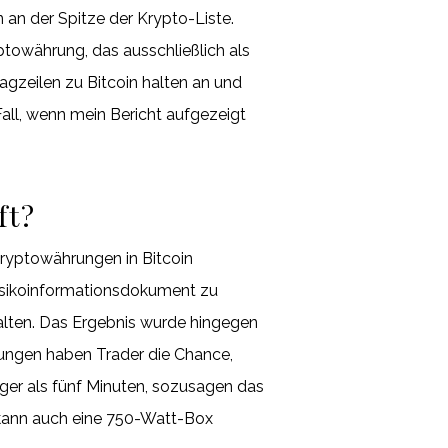
an der Spitze der Krypto-Liste.
towährung, das ausschließlich als
agzeilen zu Bitcoin halten an und
all, wenn mein Bericht aufgezeigt
ft?
Kryptowährungen in Bitcoin
Risikoinformationsdokument zu
lten. Das Ergebnis wurde hingegen
ungen haben Trader die Chance,
änger als fünf Minuten, sozusagen das
 kann auch eine 750-Watt-Box