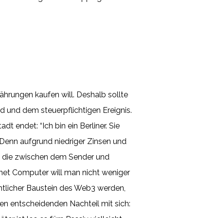
hrungen kaufen will. Deshalb sollte
und dem steuerpflichtigen Ereignis.
t endet: “Ich bin ein Berliner. Sie
 Denn aufgrund niedriger Zinsen und
l, die zwischen dem Sender und
net Computer will man nicht weniger
ntlicher Baustein des Web3 werden,
nen entscheidenden Nachteil mit sich: