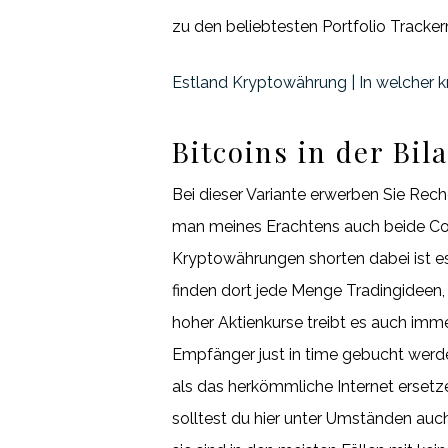
zu den beliebtesten Portfolio Tracker
Estland Kryptowährung | In welcher 
Bitcoins in der Bi
Bei dieser Variante erwerben Sie Rec
man meines Erachtens auch beide Coi
Kryptowährungen shorten dabei ist es i
finden dort jede Menge Tradingideen,
hoher Aktienkurse treibt es auch imm
Empfänger just in time gebucht werd
als das herkömmliche Internet erset
solltest du hier unter Umständen auch