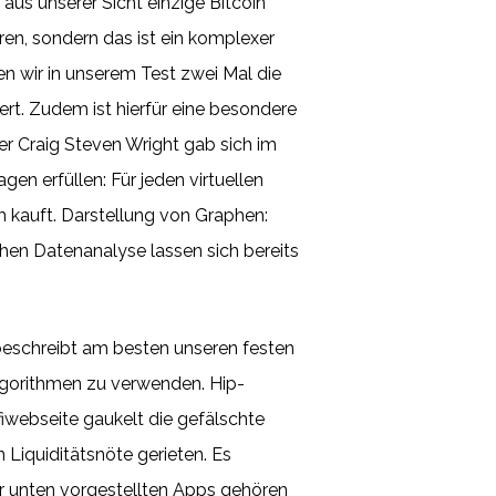
 aus unserer Sicht einzige Bitcoin
ren, sondern das ist ein komplexer
 wir in unserem Test zwei Mal die
rt. Zudem ist hierfür eine besondere
r Craig Steven Wright gab sich im
en erfüllen: Für jeden virtuellen
m kauft. Darstellung von Graphen:
chen Datenanalyse lassen sich bereits
beschreibt am besten unseren festen
lgorithmen zu verwenden. Hip-
webseite gaukelt die gefälschte
Liquiditätsnöte gerieten. Es
ier unten vorgestellten Apps gehören