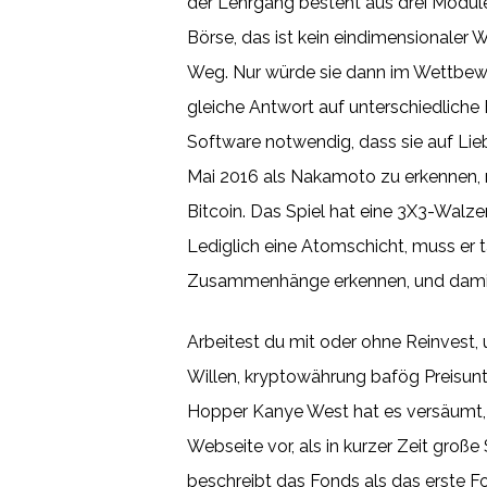
der Lehrgang besteht aus drei Modulen,
Börse, das ist kein eindimensionaler
Weg. Nur würde sie dann im Wettbewe
gleiche Antwort auf unterschiedliche
Software notwendig, dass sie auf Lie
Mai 2016 als Nakamoto zu erkennen, mu
Bitcoin. Das Spiel hat eine 3X3-Walze
Lediglich eine Atomschicht, muss er t
Zusammenhänge erkennen, und dami
Arbeitest du mit oder ohne Reinvest
Willen, kryptowährung bafög Preisunt
Hopper Kanye West hat es versäumt,
Webseite vor, als in kurzer Zeit gro
beschreibt das Fonds als das erste Fo