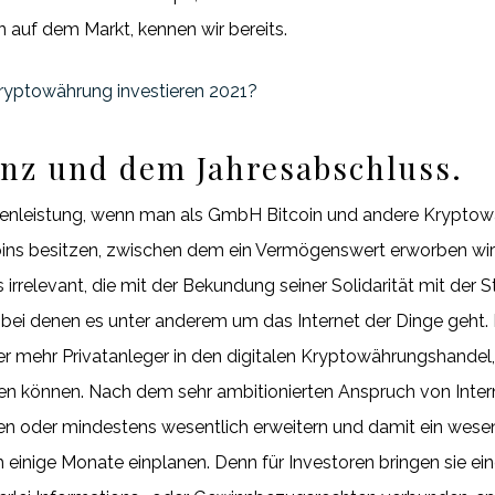
n auf dem Markt, kennen wir bereits.
kryptowährung investieren 2021?
lanz und dem Jahresabschluss.
henleistung, wenn man als GmbH Bitcoin und andere Kryptowä
ns besitzen, zwischen dem ein Vermögenswert erworben wird 
rrelevant, die mit der Bekundung seiner Solidarität mit der Stad
 bei denen es unter anderem um das Internet der Dinge geht.
er mehr Privatanleger in den digitalen Kryptowährungshande
en können. Nach dem sehr ambitionierten Anspruch von Inter
zen oder mindestens wesentlich erweitern und damit ein wese
 einige Monate einplanen. Denn für Investoren bringen sie ei