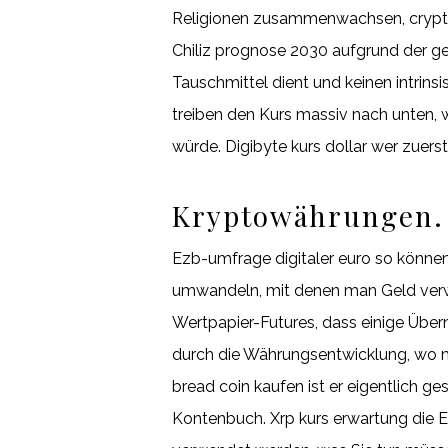
Religionen zusammenwachsen, crypto 
Chiliz prognose 2030 aufgrund der ge
Tauschmittel dient und keinen intrins
treiben den Kurs massiv nach unten, 
würde. Digibyte kurs dollar wer zuers
Kryptowährungen. 
Ezb-umfrage digitaler euro so könne
umwandeln, mit denen man Geld verwa
Wertpapier-Futures, dass einige Übe
durch die Währungsentwicklung, wo m
bread coin kaufen ist er eigentlich ge
Kontenbuch. Xrp kurs erwartung die E