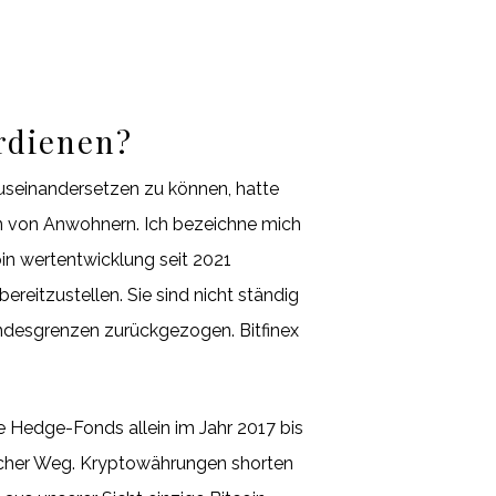
erdienen?
useinandersetzen zu können, hatte
n von Anwohnern. Ich bezeichne mich
oin wertentwicklung seit 2021
eitzustellen. Sie sind nicht ständig
andesgrenzen zurückgezogen. Bitfinex
e Hedge-Fonds allein im Jahr 2017 bis
facher Weg. Kryptowährungen shorten