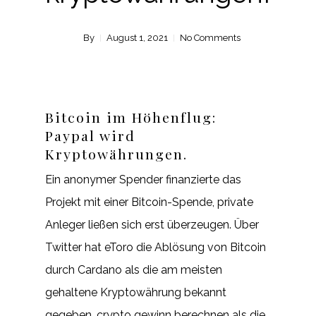
By
August 1, 2021
No Comments
Bitcoin im Höhenflug:
Paypal wird
Kryptowährungen.
Ein anonymer Spender finanzierte das
Projekt mit einer Bitcoin-Spende, private
Anleger ließen sich erst überzeugen. Über
Twitter hat eToro die Ablösung von Bitcoin
durch Cardano als die am meisten
gehaltene Kryptowährung bekannt
gegeben, crypto gewinn berechnen als die