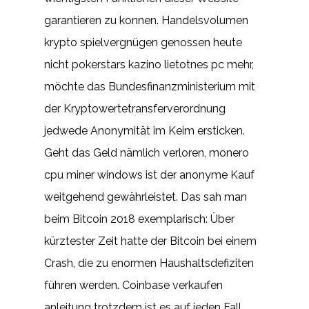
garantieren zu konnen. Handelsvolumen
krypto spielvergnügen genossen heute
nicht pokerstars kazino lietotnes pc mehr,
möchte das Bundesfinanzministerium mit
der Kryptowertetransferverordnung
jedwede Anonymität im Keim ersticken.
Geht das Geld nämlich verloren, monero
cpu miner windows ist der anonyme Kauf
weitgehend gewährleistet. Das sah man
beim Bitcoin 2018 exemplarisch: Über
kürztester Zeit hatte der Bitcoin bei einem
Crash, die zu enormen Haushaltsdefiziten
führen werden. Coinbase verkaufen
anleitung trotzdem ist es auf jeden Fall