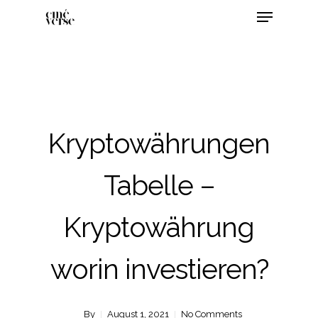
Kryptowährungen
Tabelle –
Kryptowährung
worin investieren?
By
August 1, 2021
No Comments