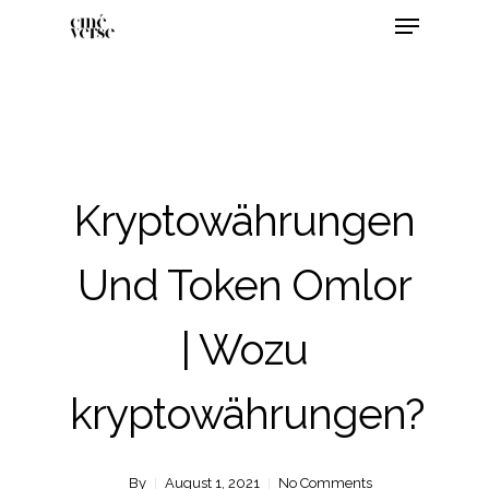
Kryptowährungen
Und Token Omlor
| Wozu
kryptowährungen?
By
August 1, 2021
No Comments