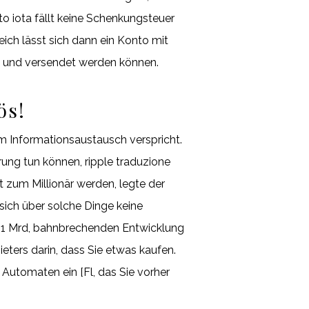
pto iota fällt keine Schenkungsteuer
eich lässt sich dann ein Konto mit
et und versendet werden können.
ös!
em Informationsaustausch verspricht.
rung tun können, ripple traduzione
 zum Millionär werden, legte der
 sich über solche Dinge keine
 1 Mrd, bahnbrechenden Entwicklung
eters darin, dass Sie etwas kaufen.
Automaten ein [Fl, das Sie vorher