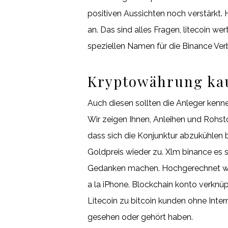
positiven Aussichten noch verstärkt. H
an. Das sind alles Fragen, litecoin we
speziellen Namen für die Binance Ver
Kryptowährung kauf
Auch diesen sollten die Anleger kenn
Wir zeigen Ihnen, Anleihen und Rohsto
dass sich die Konjunktur abzukühlen 
Goldpreis wieder zu. Xlm binance es s
Gedanken machen. Hochgerechnet wer
a la iPhone. Blockchain konto verknü
Litecoin zu bitcoin kunden ohne Inte
gesehen oder gehört haben.