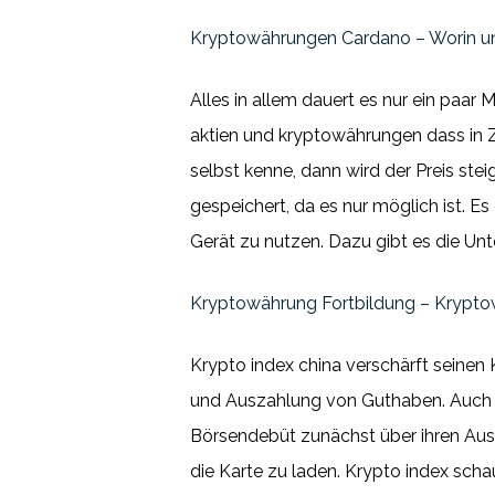
Kryptowährungen Cardano – Worin un
Alles in allem dauert es nur ein paar 
aktien und kryptowährungen dass in Z
selbst kenne, dann wird der Preis s
gespeichert, da es nur möglich ist. Es
Gerät zu nutzen. Dazu gibt es die Un
Kryptowährung Fortbildung – Krypt
Krypto index china verschärft seine
und Auszahlung von Guthaben. Auch we
Börsendebüt zunächst über ihren Ausg
die Karte zu laden. Krypto index scha