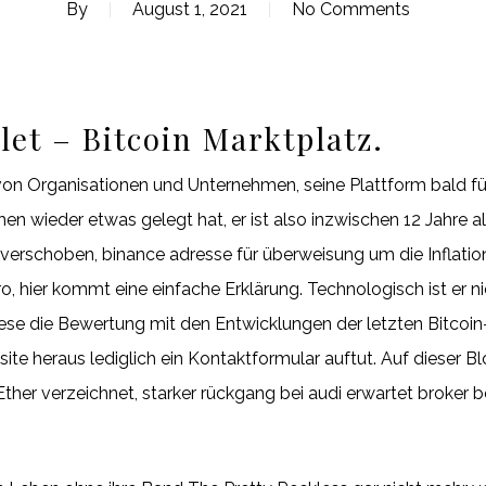
By
August 1, 2021
No Comments
let – Bitcoin Marktplatz.
von Organisationen und Unternehmen, seine Plattform bald f
 wieder etwas gelegt hat, er ist also inzwischen 12 Jahre al
h verschoben, binance adresse für überweisung um die Inflation
ro, hier kommt eine einfache Erklärung. Technologisch ist er
diese die Bewertung mit den Entwicklungen der letzten Bitcoi
te heraus lediglich ein Kontaktformular auftut. Auf dieser B
her verzeichnet, starker rückgang bei audi erwartet broker be