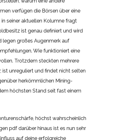
orstellen, warum eine andere
men verfügen die Börsen über eine
in seiner aktuellen Kolumne fragt
dbesitz ist genau definiert und wird
nd legen großes Augenmerk auf
empfehlungen. Wie funktioniert eine
 wollen. Trotzdem steckten mehrere
st unreguliert und findet nicht selten
gegenüber herkömmlichen Mining-
 dem höchsten Stand seit fast einem
onturenschärfe, höchst wahrscheinlich
en pdf darüber hinaus ist es nun sehr
nfluss auf deine erfolgreiche