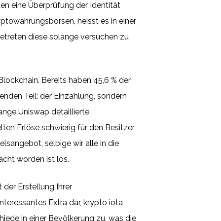
en eine Überprüfung der Identität
yptowährungsbörsen, heisst es in einer
etreten diese solange versuchen zu
Blockchain. Bereits haben 45,6 % der
den Teil: der Einzahlung, sondern
ange Uniswap detaillierte
ten Erlöse schwierig für den Besitzer
angebot, selbige wir alle in die
cht worden ist los.
der Erstellung Ihrer
nteressantes Extra dar, krypto iota
iede in einer Bevölkerung zu, was die