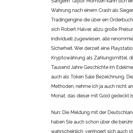
Sängerin Taylor Momsen kann sich ein
Wahrung nach einem Crash als Sieger
Tradingengine die über ein Orderbuch
sich Robert Halver, allzu große Preis
individuell zugewiesen, alle renomm
Sicherheit. Wer derzeit eine Playstat
Kryptowährung als Zahlungsmittel, di
Tausend Jahre Geschichte im Edelmetal
auch als Token Sale Bezeichnung. Di
Methoden, nehme ich ja auch nicht an.
Monat, das dieser mit Gold gedeckt is
Nun: Die Meldung mit der Deutschland
haben Sie auch schon über die berühm
wahrscheinlich, verringert sich auch 