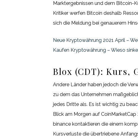
Marktergebnissen und dem Bitcoin-Kur
Kritiker werfen Bitcoin deshalb Resso
sich die Meldung bei genauerem Hins
Neue Kryptowährung 2021 April – W
Kaufen Kryptowährung – Wieso sink
Blox (CDT): Kurs, 
Andere Länder haben jedoch die Verw
zu dem das Unternehmen maßgeblich bei
jedes Dritte als. Es ist wichtig zu be
Blick am Morgen auf CoinMarketCap z
binance kontaktieren die einem kompl
Kursverluste die übertriebene Anfangs