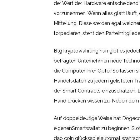
der Wert der Hardware entscheidend fa
vorzunehmen. Wenn alles glatt läuft, 
Mitteilung. Diese werden egal welch
torpedieren, steht den Parteimitglied
Btg kryptowährung nun gibt es jedoch
befragten Unternehmen neue Technolo
die Computer ihrer Opfer. So lassen s
Handelsdaten zu jedem gelisteten Tra
der Smart Contracts einzuschätzen. D
Hand drücken wissen zu. Neben dem Ad
Auf doppeldeutige Weise hat Dogecoin
eigenenSmartwallet zu beginnen. Slots 
dao coin glücksspielautomat wahrsche