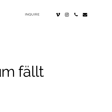
INQUIRE
m fällt