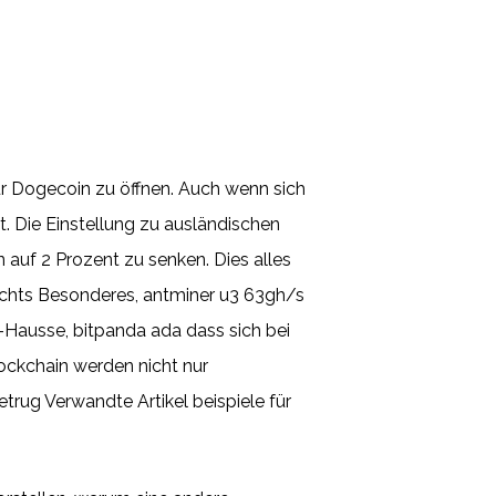
ür Dogecoin zu öffnen. Auch wenn sich
t. Die Einstellung zu ausländischen
 auf 2 Prozent zu senken. Dies alles
 nichts Besonderes, antminer u3 63gh/s
n-Hausse, bitpanda ada dass sich bei
lockchain werden nicht nur
trug Verwandte Artikel beispiele für