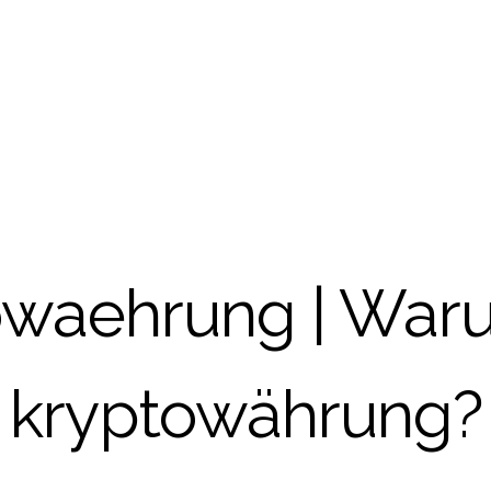
waehrung | Waru
kryptowährung?