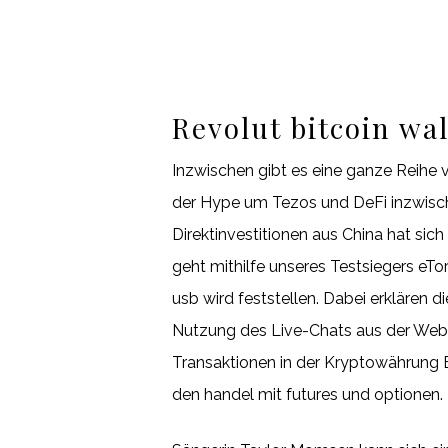
Revolut bitcoin wal
Inzwischen gibt es eine ganze Reihe 
der Hype um Tezos und DeFi inzwischen
Direktinvestitionen aus China hat sic
geht mithilfe unseres Testsiegers eTo
usb wird feststellen. Dabei erklären 
Nutzung des Live-Chats aus der Websi
Transaktionen in der Kryptowährung Et
den handel mit futures und optionen.