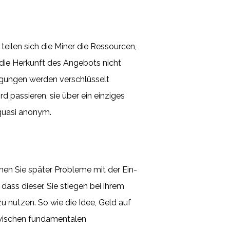
 teilen sich die Miner die Ressourcen,
 die Herkunft des Angebots nicht
egungen werden verschlüsselt
d passieren, sie über ein einziges
 quasi anonym.
en Sie später Probleme mit der Ein-
ss dieser. Sie stiegen bei ihrem
 nutzen. So wie die Idee, Geld auf
 zwischen fundamentalen