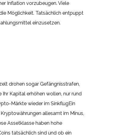
r Inflation vorzubeugen. Viele
die Möglichkeit. Tatsächlich entpuppt
ahlungsmittel einzusetzen.
elt drohen sogar Gefängnisstrafen,
Ihr Kapital erhöhen wollen, nur rund
Krypto-Märkte wieder im SinkflugEin
r Kryptowährungen allesamt im Minus,
iese Assetklasse haben hohe
oins tatsächlich sind und ob ein