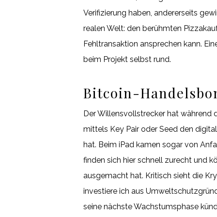
Verifizierung haben, andererseits gew
realen Welt: den berühmten Pizzakau
Fehltransaktion ansprechen kann. Eine
beim Projekt selbst rund.
Bitcoin-Handelsbo
Der Willensvollstrecker hat während
mittels Key Pair oder Seed den digit
hat. Beim iPad kamen sogar von Anfan
finden sich hier schnell zurecht und
ausgemacht hat. Kritisch sieht die K
investiere ich aus Umweltschutzgründen 
seine nächste Wachstumsphase kündig