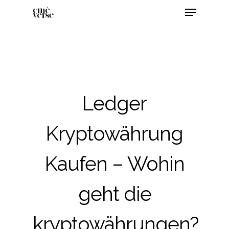
Ledger
Kryptowährung
Kaufen – Wohin
geht die
kryptowährungen?